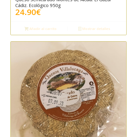
5.00
Cádiz. Ecológico 950g
24.90
€
Añadir al carrito
Mostrar detalles