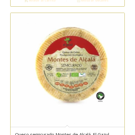
Añadir al carrito
Mostrar detalles
Queso semicurado Montes de Alcalá. El Gazul