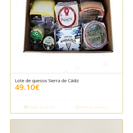
Lote de quesos Sierra de Cádiz
5.00
49.10
€
Añadir al carrito
Mostrar detalles