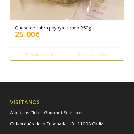
Queso de cabra payoya curado 850g
25.00
€
Añadir al carrito
Mostrar detalles
VÍSÍTANOS
Alándalus Club – Gourmet Selection
C/ Marqués de la Ensenada, 13. 11008 Cádiz