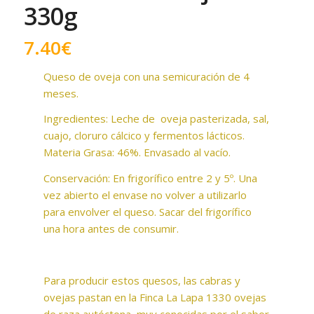
330g
7.40
€
Queso de oveja con una semicuración de 4
meses.
Ingredientes: Leche de oveja pasterizada, sal,
cuajo, cloruro cálcico y fermentos lácticos.
Materia Grasa: 46%. Envasado al vacío.
Conservación: En frigorífico entre 2 y 5º. Una
vez abierto el envase no volver a utilizarlo
para envolver el queso. Sacar del frigorífico
una hora antes de consumir.
Para producir estos quesos, las cabras y
ovejas pastan en la Finca La Lapa 1330 ovejas
de raza autóctona, muy conocidas por el sabor