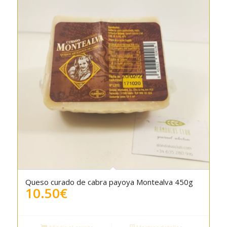
Queso curado de cabra payoya Montealva 450g
5.00
10.50
€