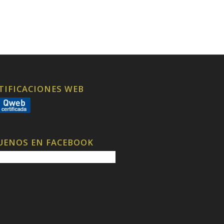
TIFICACIONES WEB
UENOS EN FACEBOOK