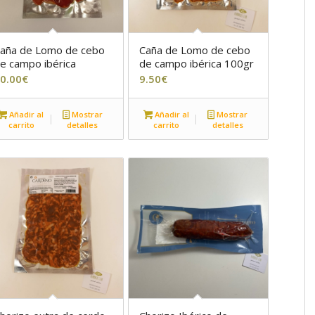
aña de Lomo de cebo
Caña de Lomo de cebo
e campo ibérica
de campo ibérica 100gr
0.00
€
9.50
€
Añadir al
Mostrar
Añadir al
Mostrar
carrito
detalles
carrito
detalles