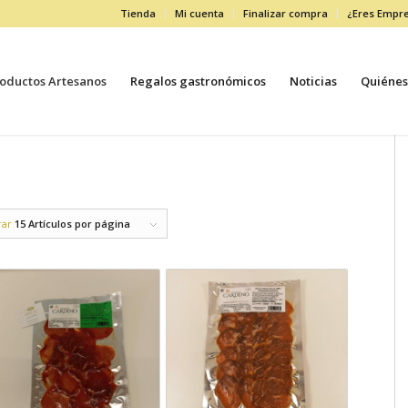
Tienda
Mi cuenta
Finalizar compra
¿Eres Empr
oductos Artesanos
Regalos gastronómicos
Noticias
Quiénes
rar
15 Artículos por página