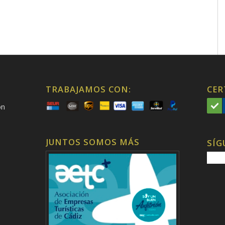
TRABAJAMOS CON:
CER
on
JUNTOS SOMOS MÁS
SÍG