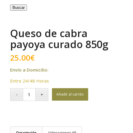
Buscar
Queso de cabra
payoya curado 850g
25.00
€
Envío a Domicilio:
Entre 24/48 Horas
Añadir al carrito
Descripción
Valoraciones (0)