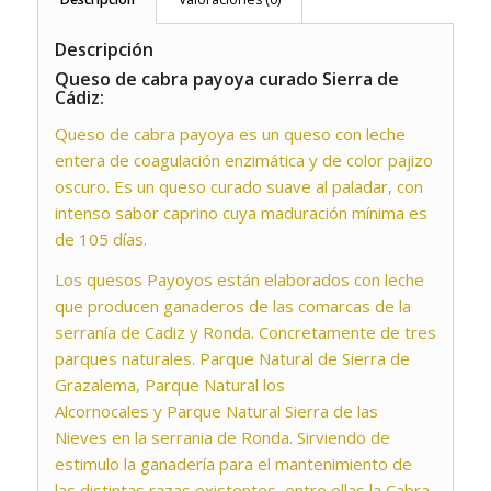
Descripción
Queso de cabra payoya curado Sierra de
Cádiz:
Queso de cabra payoya es un queso con leche
entera de coagulación enzimática y de color pajizo
oscuro. Es un queso curado suave al paladar, con
intenso sabor caprino cuya maduración mínima es
de 105 días.
Los quesos Payoyos están elaborados con leche
que producen ganaderos de las comarcas
de la
serranía de Cadiz y Ronda. Concretamente de tres
parques naturales.
Parque Natural de Sierra de
Grazalema, Parque Natural los
Alcornocales y Parque Natural
Sierra de las
Nieves en la serrania de Ronda. Sirviendo de
estimulo la ganadería para
el mantenimiento de
las distintas razas existentes, entre ellas la Cabra