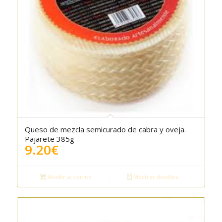
Queso de mezcla semicurado de cabra y oveja.
5.00
Pajarete 385g
9.20
€
Añadir al carrito
Mostrar detalles