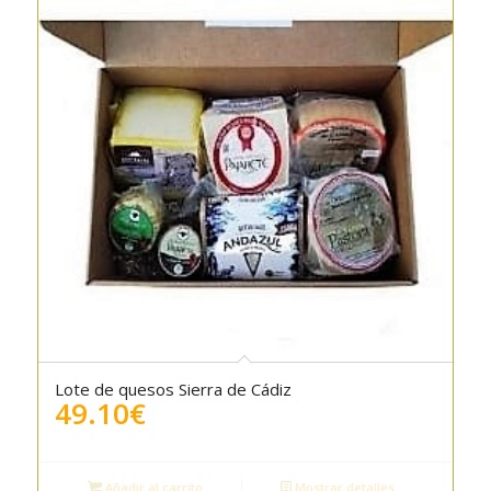
Lote de quesos Sierra de Cádiz
5.00
49.10
€
Añadir al carrito
Mostrar detalles