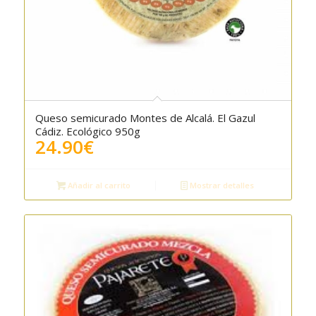
Queso semicurado Montes de Alcalá. El Gazul
5.00
Cádiz. Ecológico 950g
24.90
€
Añadir al carrito
Mostrar detalles