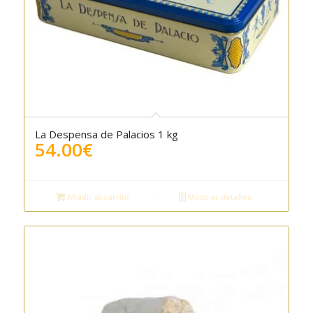
La Despensa de Palacios 1 kg
5.00
54.00
€
Añadir al carrito
Mostrar detalles