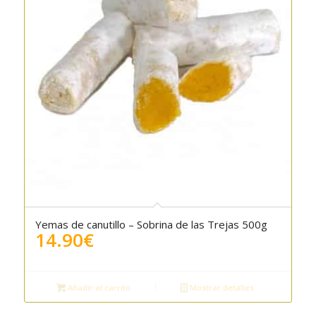
Yemas de canutillo – Sobrina de las Trejas 500g
14.90
€
Añadir al carrito
Mostrar detalles