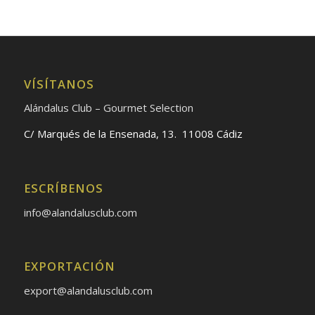
VÍSÍTANOS
Alándalus Club – Gourmet Selection
C/ Marqués de la Ensenada, 13. 11008 Cádiz
ESCRÍBENOS
info@alandalusclub.com
EXPORTACIÓN
export@alandalusclub.com