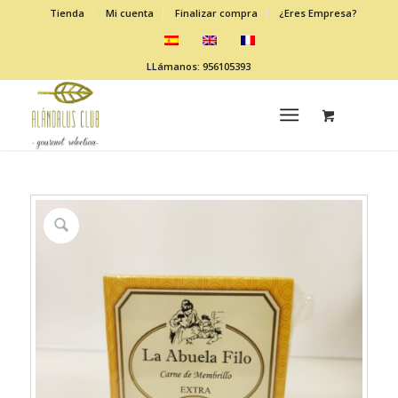
Tienda
Mi cuenta
Finalizar compra
¿Eres Empresa?
LLámanos: 956105393