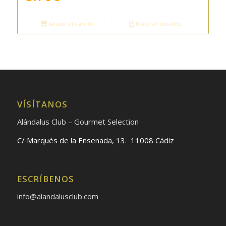
Añadir al carrito
Mostrar detalles
VÍSÍTANOS
Alándalus Club – Gourmet Selection
C/ Marqués de la Ensenada, 13. 11008 Cádiz
ESCRÍBENOS
info@alandalusclub.com