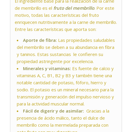
El ingrediente base para la realización de la carne
de membrillo es el
fruto del membrillo
. Por este
motivo, todas las características del fruto
enriquecen nutritivamente a la carne de membrillo.
Entre las características que aporta son:
Aporte de fibra:
Las propiedades saludables
del membrillo se deben a su abundancia en fibra
y taninos. Estas sustancias le confieren su
propiedad astringente por excelencia.
Minerales y vitaminas:
Es fuente de calcio y
vitaminas A, C, B1, B2 y B3 y también tiene una
notable cantidad de potasio, fóforo, hierro y
sodio. El potasio es un mineral necesario para la
transmisión y generación del impulso nervioso y
para la actividad muscular normal.
Fácil de digerir y de asimilar:
Gracias a la
presencia de ácido málico, tanto el dulce de
membrillo como la mermelada preparada con
esta fruta son muy digestivos.