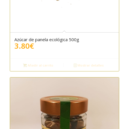
Azúcar de panela ecológica 500g
3.80
€
Añadir al carrito
Mostrar detalles