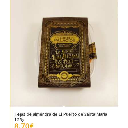
Tejas de almendra de El Puerto de Santa María
4.00
125g
8.70
€