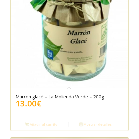
Marron glacé – La Molienda Verde – 200g
4.00
13.00
€
Añadir al carrito
Mostrar detalles