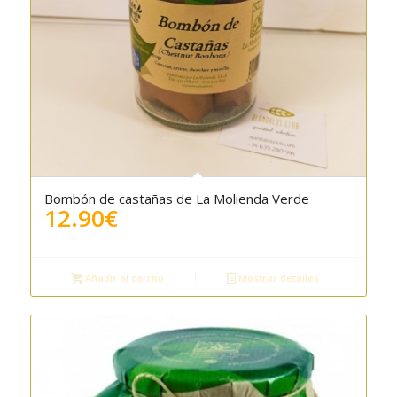
Bombón de castañas de La Molienda Verde
5.00
12.90
€
Añadir al carrito
Mostrar detalles