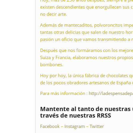
existen descendientes que enorgullecen sus ca
no decir arte.
Además de mantecaditos, polvoroncitos imper
tantas otras delicias que salen de nuestro h
pasión un oficio que vamos transmitiendo a n
Después que nos formáramos con los mejore
Suiza y Francia, elaboramos nuestros propios
bombones.
Hoy por hoy, la única fábrica de chocolates 
de los pocos obradores artesanos de España 
Para más información :
http://ladespensadep
Mantente al tanto de nuestras 
través de nuestras RRSS
Facebook
–
Instagram
–
Twitter