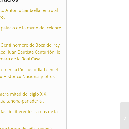
, Antonio Santaella, entró al
ro.
 palacio de la mano del célebre
e Gentilhombre de Boca del rey
pa, Juan Bautista Centurión, le
mara de la Real Casa.
cumentación custodiada en el
o Histórico Nacional y otros
mera mitad del siglo XIX,
igua tahona-panadería .
ías de diferentes ramas de la
 de horno de leña, todavía