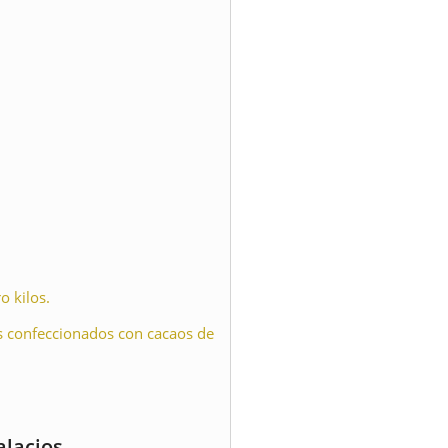
o kilos.
s confeccionados con cacaos de
alacios