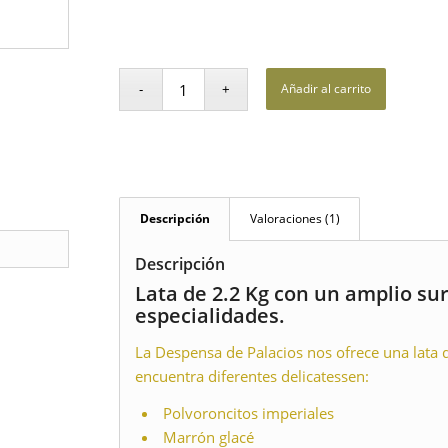
Añadir al carrito
Descripción
Valoraciones (1)
Descripción
Lata de 2.2 Kg con un amplio su
especialidades.
La Despensa de Palacios nos ofrece una lata d
encuentra diferentes delicatessen:
Polvoroncitos imperiales
Marrón glacé