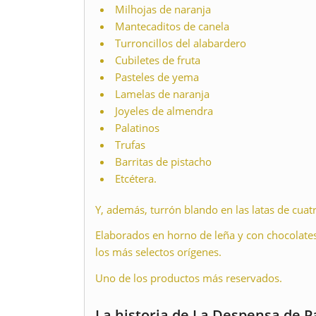
Milhojas de naranja
Mantecaditos de canela
Turroncillos del alabardero
Cubiletes de fruta
Pasteles de yema
Lamelas de naranja
Joyeles de almendra
Palatinos
Trufas
Barritas de pistacho
Etcétera.
Y, además, turrón blando en las latas de cuatr
Elaborados en horno de leña y con chocolate
los más selectos orígenes.
Uno de los productos más reservados.
La historia de La Despensa de P