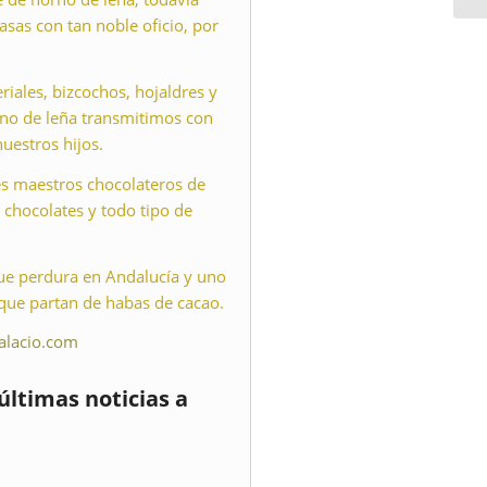
sas con tan noble oficio, por
iales, bizcochos, hojaldres y
orno de leña transmitimos con
uestros hijos.
s maestros chocolateros de
 chocolates y todo tipo de
que perdura en Andalucía y uno
que partan de habas de cacao.
alacio.com
últimas noticias a