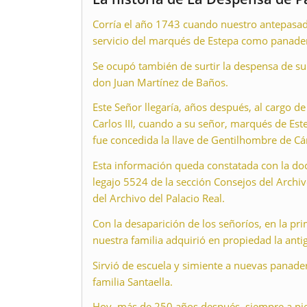
Corría el año 1743 cuando nuestro antepasado
servicio del marqués de Estepa como panade
Se ocupó también de surtir la despensa de su
don Juan Martínez de Baños.
Este Señor llegaría, años después, al cargo d
Carlos III, cuando a su señor, marqués de Este
fue concedida la llave de Gentilhombre de Cá
Esta información queda constatada con la do
legajo 5524 de la sección Consejos del Archiv
del Archivo del Palacio Real.
Con la desaparición de los señoríos, en la pri
nuestra familia adquirió en propiedad la ant
Sirvió de escuela y simiente a nuevas panader
familia Santaella.
Hoy, más de 250 años después, siempre a pie