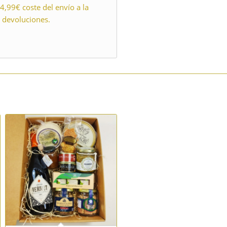
 4,99€ coste del envío a la
a devoluciones.
.