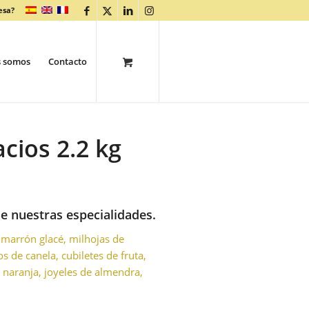
esa?
s somos
Contacto
cios 2.2 kg
de nuestras especialidades.
, marrón glacé, milhojas de
s de canela, cubiletes de fruta,
e naranja, joyeles de almendra,