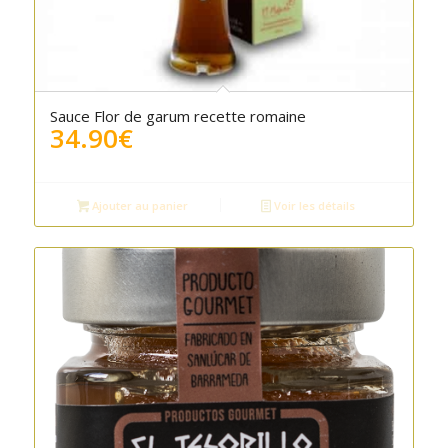
5.00
Sauce Flor de garum recette romaine
34.90
€
Ajouter au panier
Voir les détails