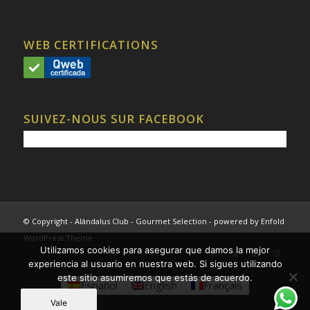
WEB CERTIFICATIONS
SUIVEZ-NOUS SUR FACEBOOK
© Copyright - Alándalus Club - Gourmet Selection -
powered by Enfold
WordPress Theme
Utilizamos cookies para asegurar que damos la mejor
experiencia al usuario en nuestra web. Si sigues utilizando
este sitio asumiremos que estás de acuerdo.
Español
English
Français
Vale