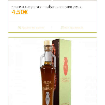
5.00
Sauce « campera » – Salsas Cantizano 250g
4.50
€
Ajouter au panier
Voir les détails