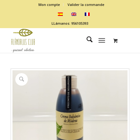
Mon compte
Valider la commande
LLámanos: 956105393