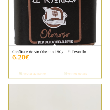
Confiture de vin Oloroso 150g – El Tesorillo
6.20
€
Ajouter au panier
Voir les détails