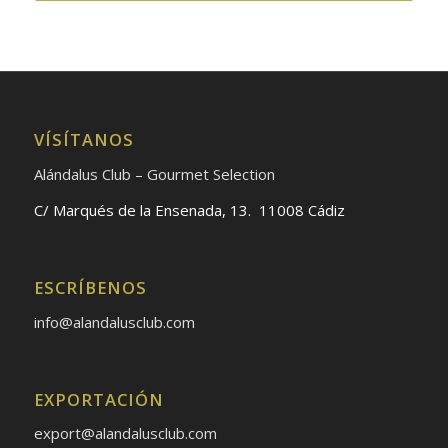
VÍSÍTANOS
Alándalus Club – Gourmet Selection
C/ Marqués de la Ensenada, 13. 11008 Cádiz
ESCRÍBENOS
info@alandalusclub.com
EXPORTACIÓN
export@alandalusclub.com