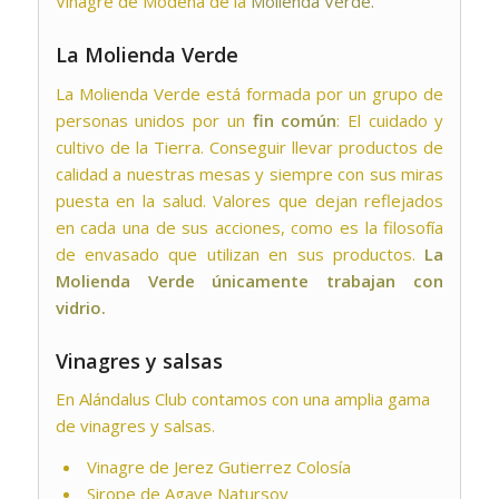
Vinagre de Módena de la
Molienda Verde.
La Molienda Verde
La Molienda Verde está formada por un grupo de
personas unidos por un
fin común
: El cuidado y
cultivo de la Tierra. Conseguir llevar productos de
calidad a nuestras mesas y siempre con sus miras
puesta en la salud. Valores que dejan reflejados
en cada una de sus acciones, como es la filosofía
de envasado que utilizan en sus productos.
La
Molienda Verde únicamente trabajan con
vidrio.
Vinagres y salsas
En Alándalus Club contamos con una amplia gama
de vinagres y salsas.
Vinagre de Jerez Gutierrez Colosía
Sirope de Agave Natursoy