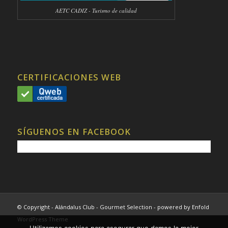
AETC CADIZ - Turismo de calidad
CERTIFICACIONES WEB
SÍGUENOS EN FACEBOOK
© Copyright - Alándalus Club - Gourmet Selection -
powered by Enfold
WordPress Theme