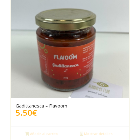
Gadittanesca – Flavoom
5.50
€
Añadir al carrito
Mostrar detalles