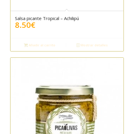
Salsa picante Tropical – Achilipú
8.50
€
Añadir al carrito
Mostrar detalles