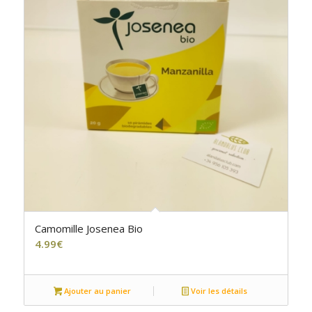
Camomille Josenea Bio
4.99
€
Ajouter au panier
Voir les détails