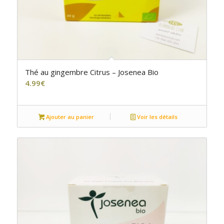
Thé au gingembre Citrus – Josenea Bio
4.99
€
Ajouter au panier
Voir les détails