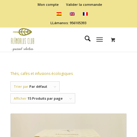
Mon compte
Valider la commande
LLámanos: 956105393
Thés, cafés et infusions écologiques
Trier par
Par défaut
Afficher
15 Produits par page