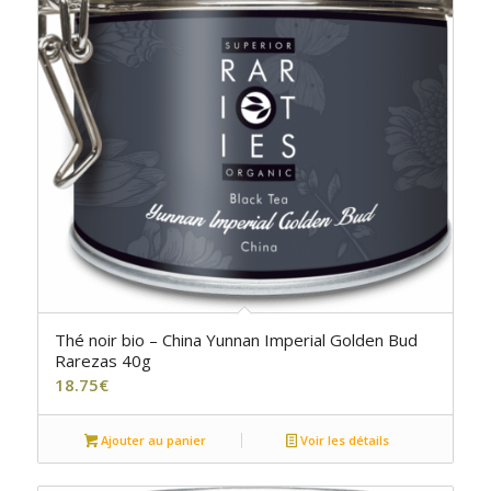
Thé noir bio – China Yunnan Imperial Golden Bud
Rarezas 40g
18.75
€
Ajouter au panier
Voir les détails