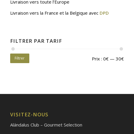
Livraison vers toute l’Europe
Livraison vers la France et la Belgique avec
DPD
FILTRER PAR TARIF
Filtrer
Prix :
0€
—
30€
VISITEZ-NOUS
Alándalus Club – Gourmet Selection