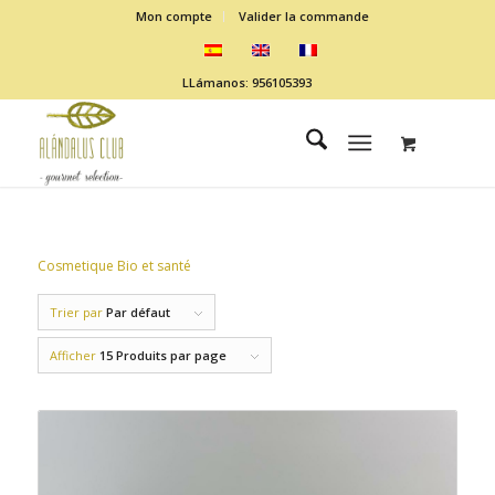
Mon compte
Valider la commande
LLámanos: 956105393
Cosmetique Bio et santé
Trier par
Par défaut
Afficher
15 Produits par page