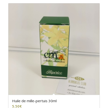
Huile de mille-pertuis 30ml
5.50
€