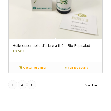
Huile essentielle d’arbre à thé – Bio Equisalud
10.50
€
Ajouter au panier
Voir les détails
1
2
3
Page 1 sur 3