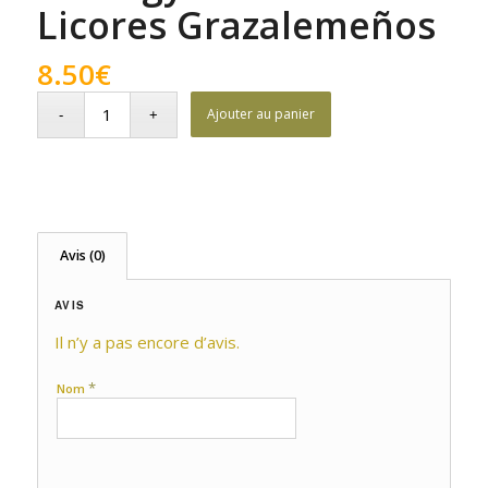
Licores Grazalemeños
8.50
€
Ajouter au panier
Avis (0)
AVIS
Il n’y a pas encore d’avis.
*
Nom