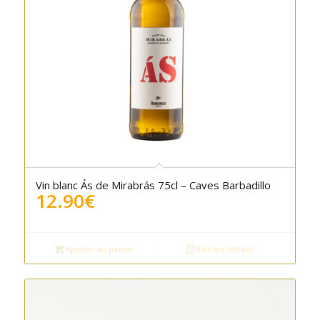
Vin blanc Ás de Mirabrás 75cl – Caves Barbadillo
12.90
€
Ajouter au panier
Voir les détails