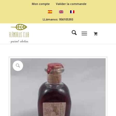
Mon compte
Valider la commande
LLámanos: 956105393