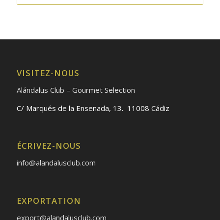
5.89€.
5.00€.
VISITEZ-NOUS
Alándalus Club – Gourmet Selection
C/ Marqués de la Ensenada, 13. 11008 Cádiz
ÉCRIVEZ-NOUS
info@alandalusclub.com
EXPORTATION
export@alandalusclub.com