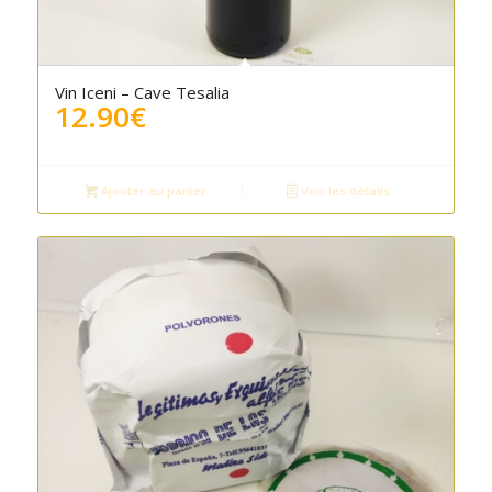
4.00
Vin Iceni – Cave Tesalia
12.90
€
Ajouter au panier
Voir les détails