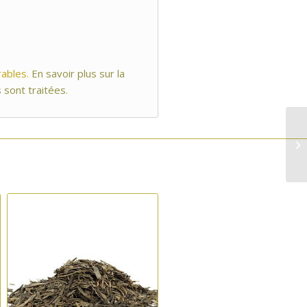
rables.
En savoir plus sur la
 sont traitées
.