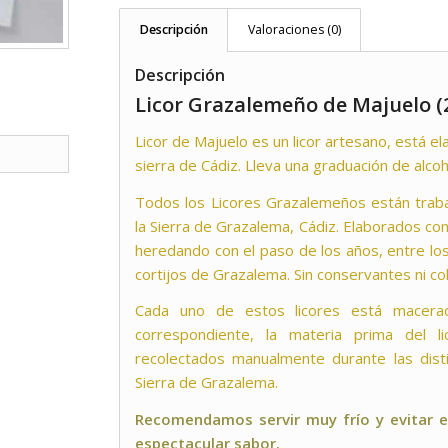
Descripción
Valoraciones (0)
Descripción
Licor Grazalemeño de Majuelo (2
Licor de Majuelo es un licor artesano, está e
sierra de Cádiz. Lleva una graduación de alco
Todos los Licores Grazalemeños están traba
la Sierra de Grazalema, Cádiz. Elaborados con
heredando con el paso de los años, entre lo
cortijos de Grazalema. Sin conservantes ni c
Cada uno de estos licores está macera
correspondiente, la materia prima del l
recolectados manualmente durante las disti
Sierra de Grazalema.
Recomendamos servir muy frío y evitar e
espectacular sabor.