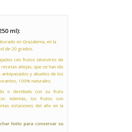
50 ml):
laborado en Grazalema, en la
hol de 20 grados.
jados con frutos silvestres de
 recetas añejas, que se han ido
s antepasados y abuelos de los
olorantes, 100% naturales.
do o destilado con su fruto
icor. Además, los frutos son
ntas estaciones del año en la
char hielo para conservar su