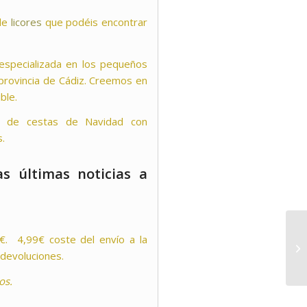
 de
licores
que podéis encontrar
 especializada en los pequeños
provincia de Cádiz. Creemos en
ble.
ón de cestas de Navidad con
s.
s últimas noticias a
0€. 4,99€ coste del envío a la
 devoluciones.
os.