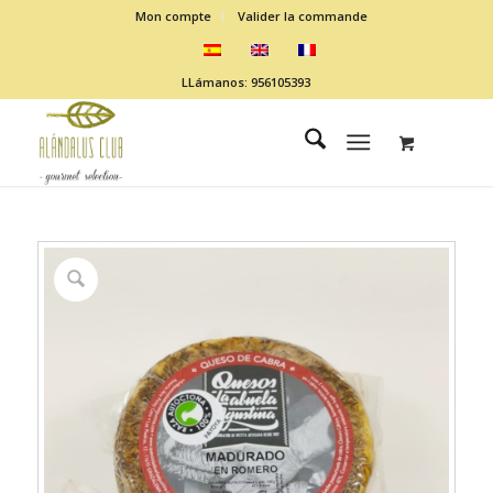
Mon compte
Valider la commande
LLámanos: 956105393