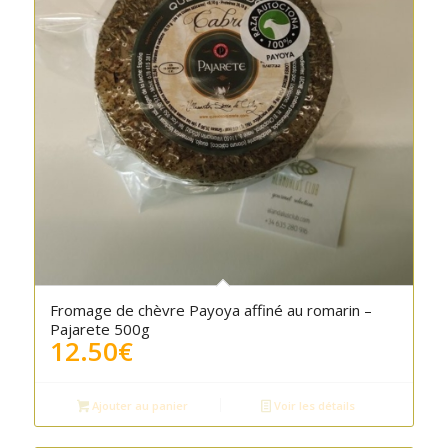
Fromage de chèvre Payoya affiné au romarin –
Pajarete 500g
12.50
€
Ajouter au panier
Voir les détails