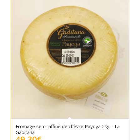
Fromage semi-affiné de chèvre Payoya 2kg – La
Gaditana
49.30
€