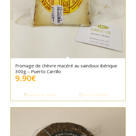
Fromage de chèvre macéré au saindoux ibérique
300g – Puerto Carrillo
9.90
€
Ajouter au panier
Voir les détails