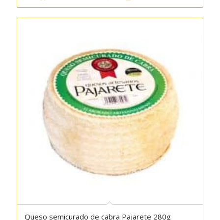
Queso semicurado de cabra Pajarete 280g