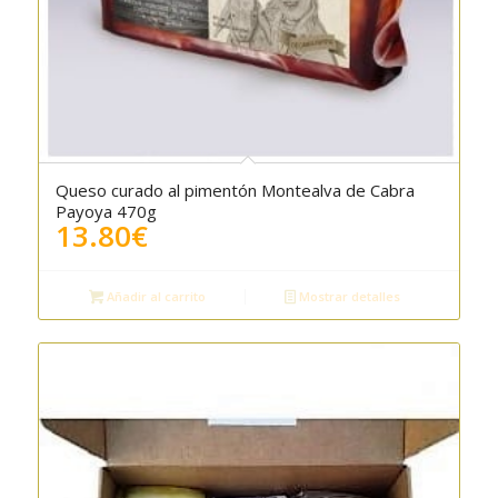
Queso curado al pimentón Montealva de Cabra
5.00
Payoya 470g
13.80
€
Añadir al carrito
Mostrar detalles