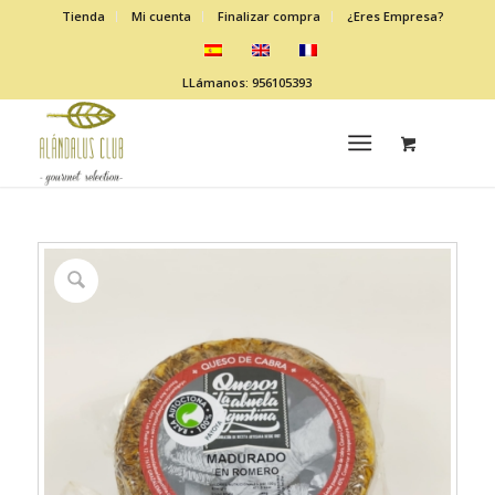
Tienda
Mi cuenta
Finalizar compra
¿Eres Empresa?
LLámanos: 956105393