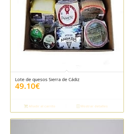
Lote de quesos Sierra de Cádiz
5.00
49.10
€
Añadir al carrito
Mostrar detalles