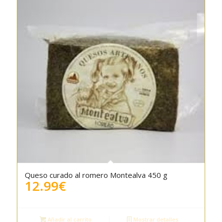
Queso curado al romero Montealva 450 g
5.00
12.99
€
Añadir al carrito
Mostrar detalles