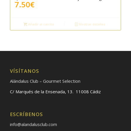
7.50
€
Añadir al carrito
Mostrar detalles
VÍSÍTANOS
Alándalus Club – Gourmet Selection
C/ Marqués de la Ensenada, 13. 11008 Cádiz
ESCRÍBENOS
info@alandalusclub.com