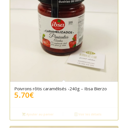
Poivrons rôtis caramélisés -240g – Ibsa Bierzo
5.70
€
Ajouter au panier
Voir les détails