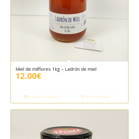
Miel de milflores 1kg – Ladrón de miel
12.00
€
Ajouter au panier
Voir les détails