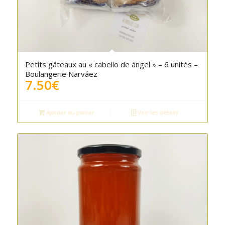
Petits gâteaux au « cabello de ángel » – 6 unités –
Boulangerie Narváez
7.50
€
Ajouter au panier
Voir les détails