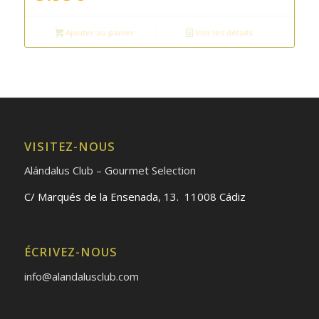
Ajouter au panier
Voir les détails
VISITEZ-NOUS
Alándalus Club – Gourmet Selection
C/ Marqués de la Ensenada, 13. 11008 Cádiz
ÉCRIVEZ-NOUS
info@alandalusclub.com