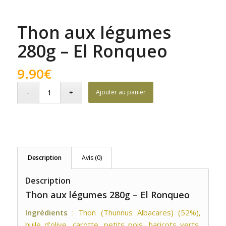
Thon aux légumes
280g – El Ronqueo
9.90
€
Ajouter au panier
Description
Avis (0)
Description
Thon aux légumes 280g – El Ronqueo
Ingrédients
: Thon (Thunnus Albacares) (52%),
huile d’olive, carotte, petits pois, haricots verts,