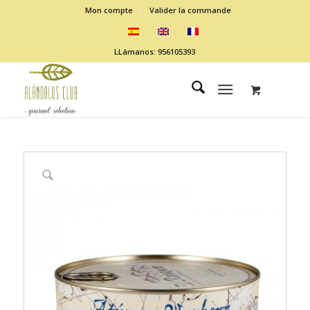
Mon compte
Valider la commande
LLámanos: 956105393