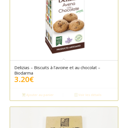
Delizias – Biscuits à l’avoine et au chocolat –
Biodarma
3.20
€
Ajouter au panier
Voir les détails