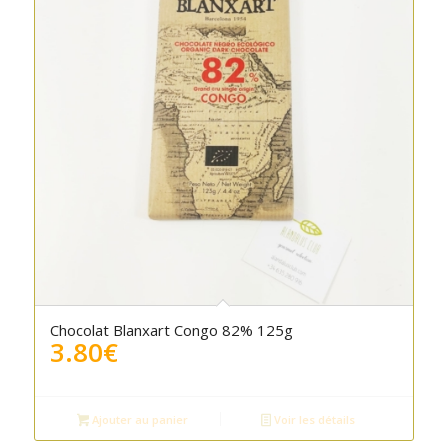
Chocolat Blanxart Congo 82% 125g
3.80
€
Ajouter au panier
Voir les détails