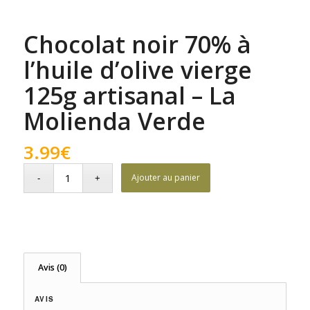
Chocolat noir 70% à
l’huile d’olive vierge
125g artisanal – La
Molienda Verde
3.99
€
Ajouter au panier
Avis (0)
AVIS