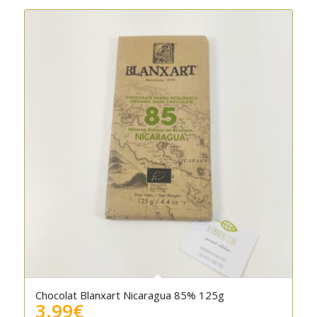
Chocolat Blanxart Nicaragua 85% 125g
3.99
€