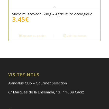
Sucre muscovado 500g – Agriculture écologique
3.45
€
Ajouter au panier
Voir les détails
VISITEZ-NOUS
Alándalus Club – Gourmet Selection
C/ Marqués de la Ensenada, 13. 11008 Cádiz