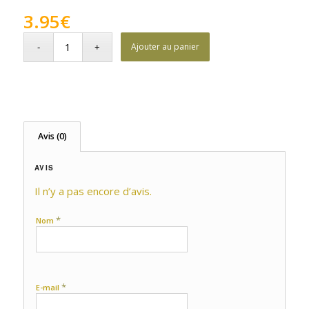
3.95
€
Ajouter au panier
Avis (0)
AVIS
Il n’y a pas encore d’avis.
*
Nom
*
E-mail