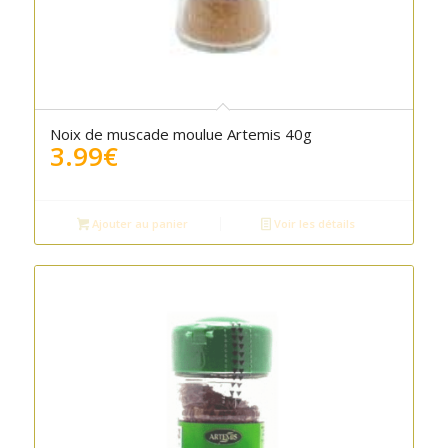
Noix de muscade moulue Artemis 40g
3.99
€
Ajouter au panier
Voir les détails