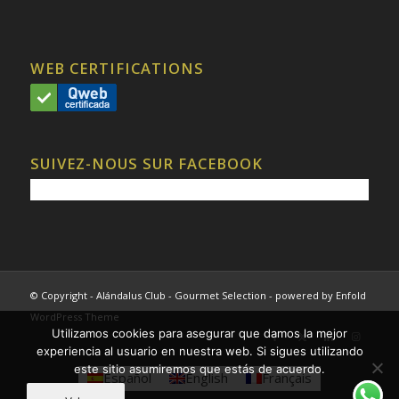
WEB CERTIFICATIONS
SUIVEZ-NOUS SUR FACEBOOK
© Copyright - Alándalus Club - Gourmet Selection -
powered by Enfold
WordPress Theme
Utilizamos cookies para asegurar que damos la mejor
experiencia al usuario en nuestra web. Si sigues utilizando
este sitio asumiremos que estás de acuerdo.
Español
English
Français