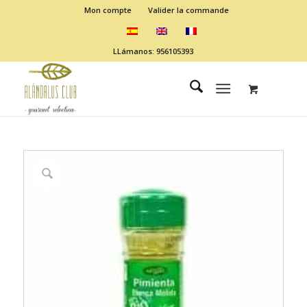
Mon compte
Valider la commande
LLámanos: 956105393