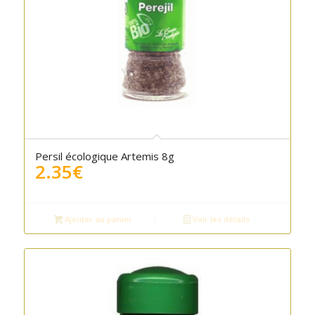
Persil écologique Artemis 8g
2.35
€
Ajouter au panier
Voir les détails