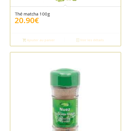
Thé matcha 100g
20.90
€
Ajouter au panier
Voir les détails