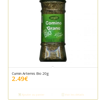
Cumin Artemis Bio 20g
2.49
€
Ajouter au panier
Voir les détails