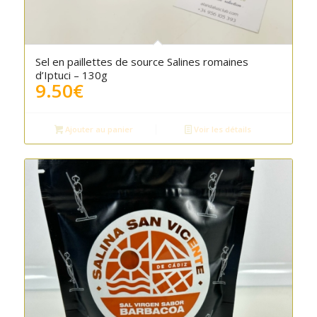
Sel en paillettes de source Salines romaines
d’Iptuci – 130g
9.50
€
Ajouter au panier
Voir les détails