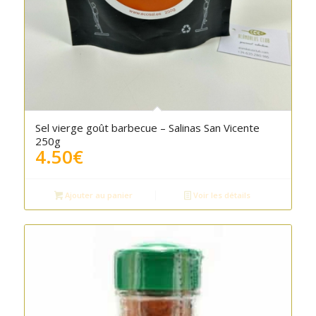
Sel vierge goût barbecue – Salinas San Vicente
250g
4.50
€
Ajouter au panier
Voir les détails