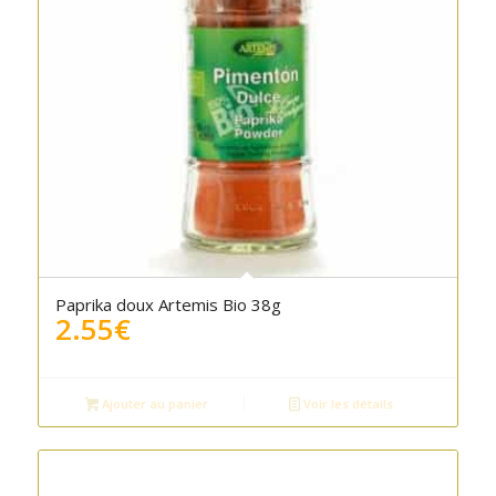
Paprika doux Artemis Bio 38g
2.55
€
Ajouter au panier
Voir les détails