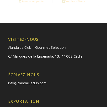
Ajouter au panier
Voir les détails
VISITEZ-NOUS
Alándalus Club – Gourmet Selection
C/ Marqués de la Ensenada, 13. 11008 Cádiz
ÉCRIVEZ-NOUS
info@alandalusclub.com
EXPORTATION