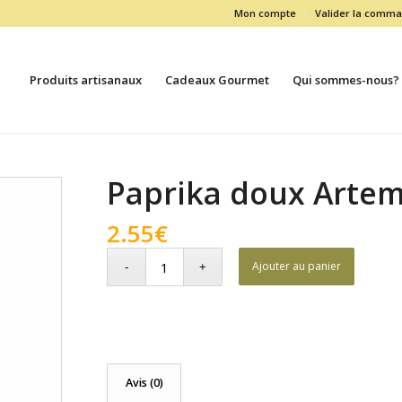
Mon compte
Valider la comm
Produits artisanaux
Cadeaux Gourmet
Qui sommes-nous?
Paprika doux Artem
2.55
€
Ajouter au panier
Avis (0)