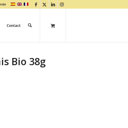
ande
Contact
is Bio 38g