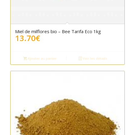
5.00
Miel de milflores bio – Bee Tarifa Eco 1kg
13.70
€
Ajouter au panier
Voir les détails