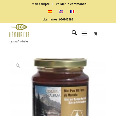
Mon compte
Valider la commande
LLámanos: 956105393