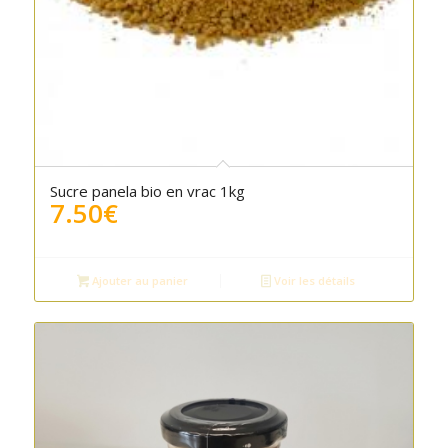
5.00
Sucre panela bio en vrac 1kg
7.50
€
Ajouter au panier
Voir les détails