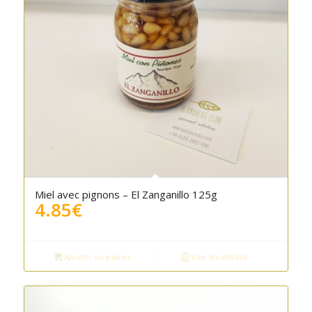
Miel avec pignons – El Zanganillo 125g
4.85
€
Ajouter au panier
Voir les détails