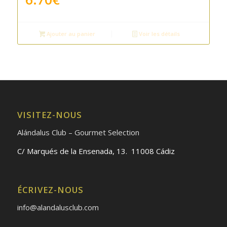
Ajouter au panier
Voir les détails
VISITEZ-NOUS
Alándalus Club – Gourmet Selection
C/ Marqués de la Ensenada, 13. 11008 Cádiz
ÉCRIVEZ-NOUS
info@alandalusclub.com