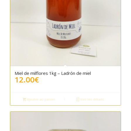
Miel de milflores 1kg – Ladrón de miel
12.00
€
Ajouter au panier
Voir les détails