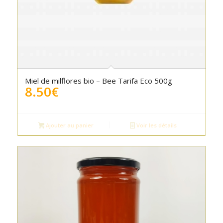
Miel de milflores bio – Bee Tarifa Eco 500g
8.50
€
Ajouter au panier
Voir les détails