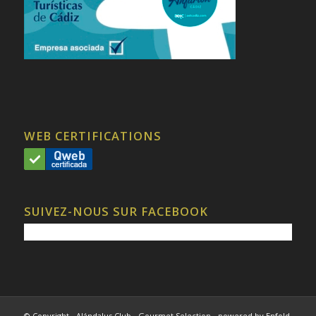
WEB CERTIFICATIONS
SUIVEZ-NOUS SUR FACEBOOK
© Copyright - Alándalus Club - Gourmet Selection -
powered by Enfold