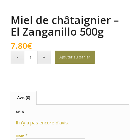
Miel de châtaignier –
El Zanganillo 500g
7.80
€
Ajouter au panier
Avis (0)
AVIS
Il n’y a pas encore d’avis.
*
Nom