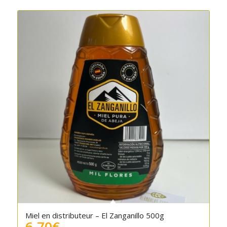
Miel en distributeur – El Zanganillo 500g
6.70
€