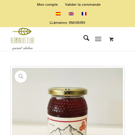
Mon compte
Valider la commande
LLámanos: 956105393