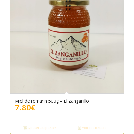
Miel de romarin 500g – El Zanganillo
7.80
€
Ajouter au panier
Voir les détails