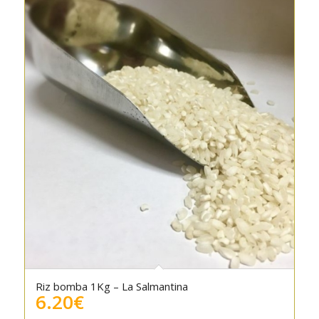
Riz bomba 1Kg – La Salmantina
6.20
€