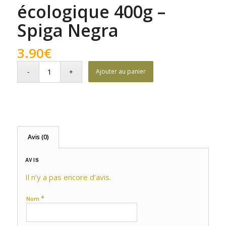
écologique 400g –
Spiga Negra
3.90
€
Ajouter au panier
Avis (0)
AVIS
Il n’y a pas encore d’avis.
*
Nom