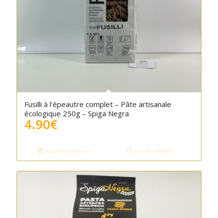
Fusilli à l’épeautre complet – Pâte artisanale
écologique 250g – Spiga Negra
4.90
€
Ajouter au panier
Voir les détails