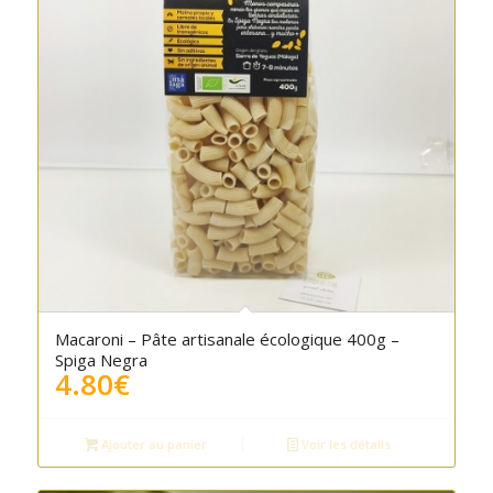
5.00
Macaroni – Pâte artisanale écologique 400g –
Spiga Negra
4.80
€
Ajouter au panier
Voir les détails