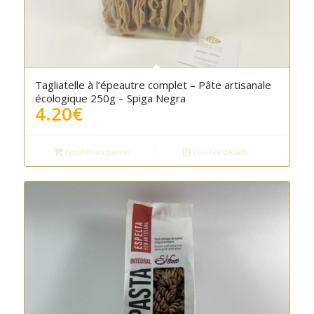
5.00
Tagliatelle à l’épeautre complet – Pâte artisanale
écologique 250g – Spiga Negra
4.20
€
Ajouter au panier
Voir les détails