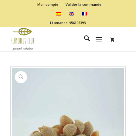
Mon compte
Valider la commande
LLámanos: 956105393