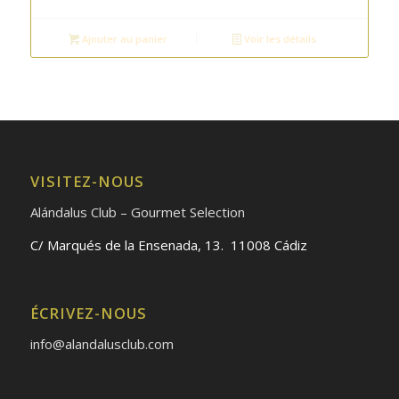
Ajouter au panier
Voir les détails
VISITEZ-NOUS
Alándalus Club – Gourmet Selection
C/ Marqués de la Ensenada, 13. 11008 Cádiz
ÉCRIVEZ-NOUS
info@alandalusclub.com