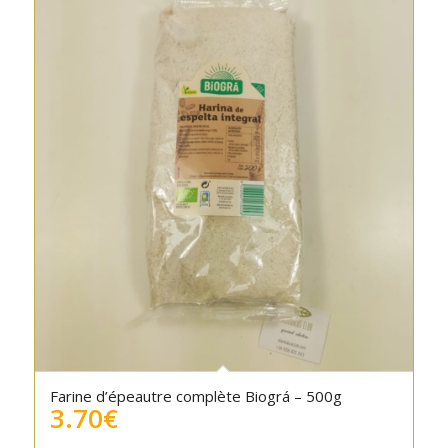
Farine d’épeautre complète Biográ – 500g
3.70
€