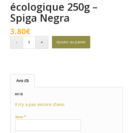
écologique 250g –
Spiga Negra
3.80
€
Ajouter au panier
Avis (0)
AVIS
Il n’y a pas encore d’avis.
*
Nom