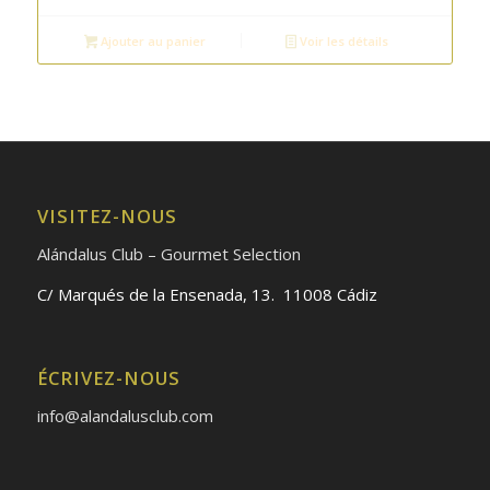
Ajouter au panier
Voir les détails
VISITEZ-NOUS
Alándalus Club – Gourmet Selection
C/ Marqués de la Ensenada, 13. 11008 Cádiz
ÉCRIVEZ-NOUS
info@alandalusclub.com