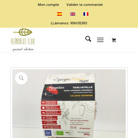
Mon compte
Valider la commande
LLámanos: 956105393