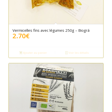
Vermicelles fins avec légumes 250g – Biográ
2.70
€
Ajouter au panier
Voir les détails