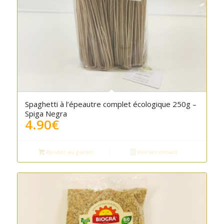
Spaghetti à l’épeautre complet écologique 250g –
Spiga Negra
4.90
€
Ajouter au panier
Voir les détails