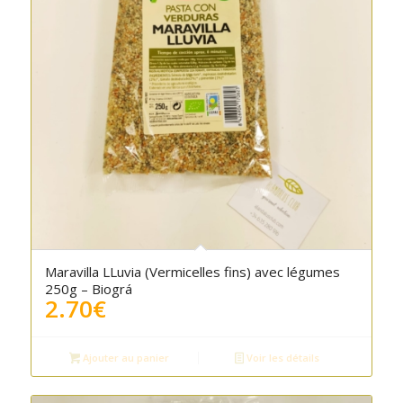
Maravilla LLuvia (Vermicelles fins) avec légumes
250g – Biográ
2.70
€
Ajouter au panier
Voir les détails