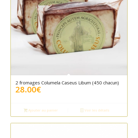
2 fromages Columela Caseus Libum (450 chacun)
28.00
€
Ajouter au panier
Voir les détails