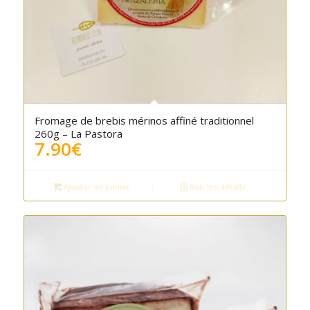
Fromage de brebis mérinos affiné traditionnel
260g – La Pastora
7.90
€
Ajouter au panier
Voir les détails