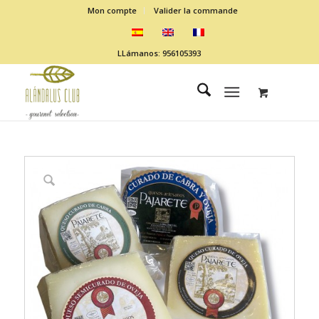
Mon compte
Valider la commande
LLámanos: 956105393