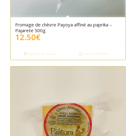
Fromage de chèvre Payoya affiné au paprika –
Pajarete 500g
12.50
€
Ajouter au panier
Voir les détails