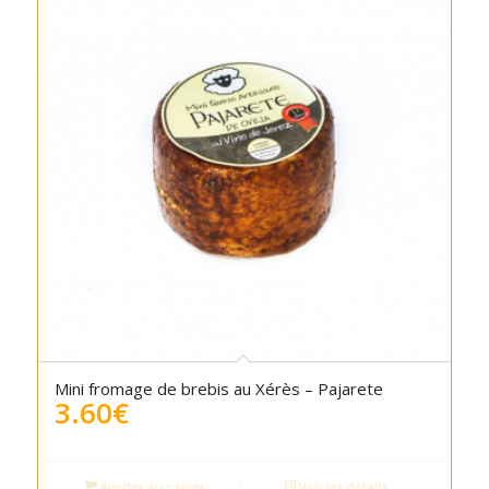
Mini fromage de brebis au Xérès – Pajarete
3.60
€
Ajouter au panier
Voir les détails