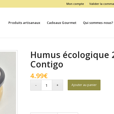
Mon compte
Valider la comm
Produits artisanaux
Cadeaux Gourmet
Qui sommes-nous?
Humus écologique 
Contigo
4.99
€
Ajouter au panier