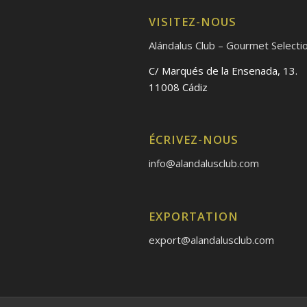
VISITEZ-NOUS
Alándalus Club – Gourmet Selecti
C/ Marqués de la Ensenada, 13.
11008 Cádiz
ÉCRIVEZ-NOUS
info@alandalusclub.com
EXPORTATION
export@alandalusclub.com