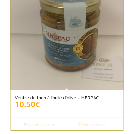
Ventre de thon à l’huile d’olive – HERPAC
10.50
€
Ajouter au panier
Voir les détails