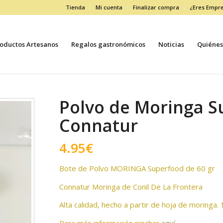
Tienda
Mi cuenta
Finalizar compra
¿Eres Empr
oductos Artesanos
Regalos gastronómicos
Noticias
Quiénes
Polvo de Moringa S
Connatur
4.95
€
Bote de Polvo MORINGA Superfood de 60 gr
Connatur Moringa de Conil De La Frontera
Alta calidad, hecho a partir de hoja de moringa