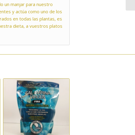
odo un manjar para nuestro
rientes y actúa como uno de los
ados en todas las plantas, es
estra dieta, a vuestros platos