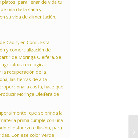
 platos, para llenar de vida tu
 de una dieta sana y
en su vida de alimentación.
de Cádiz, en Conil . Está
ón y comercialización de
artir de Moringa Oleifera. Se
 agricultura ecológica,
 la recuperación de la
ona, las tierras de alta
proporciona la costa, hace que
producir Moringa Oleifera de
superalimento, que se brinda la
 materia prima cumple con una
do el esfuerzo e ilusión, para
vidas. Con ese color verde