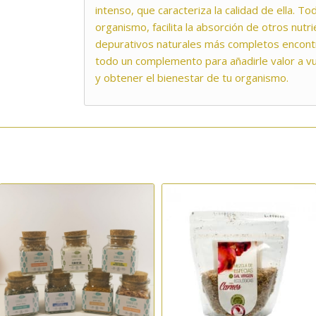
intenso, que caracteriza la calidad de ella. T
organismo, facilita la absorción de otros nut
depurativos naturales más completos encontr
todo un complemento para añadirle valor a vu
y obtener el bienestar de tu organismo.