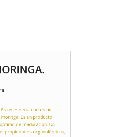
MORINGA.
ra
 Es un especia que es un
e moringa. Es un producto
 óptimo de maduración. Un
as propiedades organolépticas,