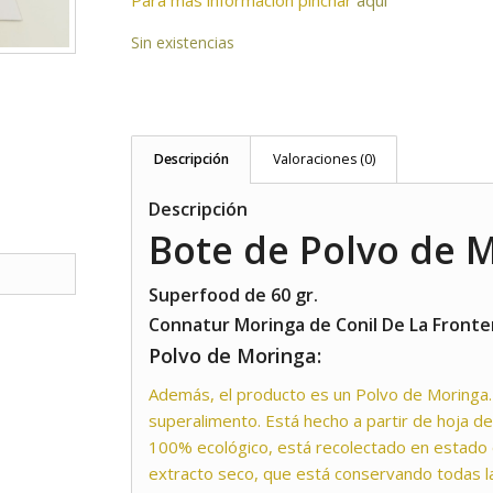
Para más información pinchar
aquí
Sin existencias
Descripción
Valoraciones (0)
Descripción
Bote de Polvo de 
Superfood de 60 gr.
Connatur Moringa de Conil De La Fronte
Polvo de Moringa:
Además, el producto es un Polvo de Moringa.
superalimento. Está hecho a partir de hoja d
100% ecológico, está recolectado en estado
extracto seco, que está conservando todas l