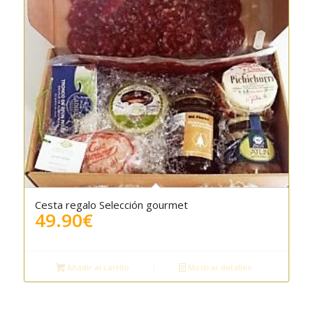
Cesta regalo Selección gourmet
5.00
49.90
€
Añadir al carrito
Mostrar detalles