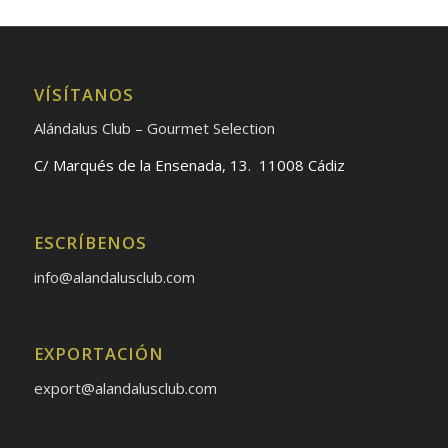
VÍSÍTANOS
Alándalus Club – Gourmet Selection
C/ Marqués de la Ensenada, 13. 11008 Cádiz
ESCRÍBENOS
info@alandalusclub.com
EXPORTACIÓN
export@alandalusclub.com