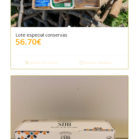
Lote especial conservas
4.50
56.70
€
Añadir al carrito
Mostrar detalles