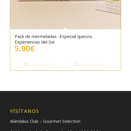
Pack de mermeladas -Especial quesos.
Experiencias del Sur
5.90
€
Añadir al carrito
Mostrar detalles
VÍSÍTANOS
Alándalus Club – Gourmet Selection