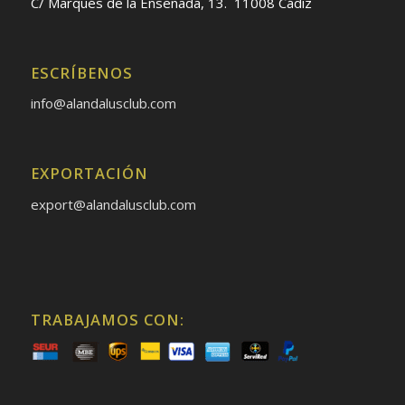
C/ Marqués de la Ensenada, 13. 11008 Cádiz
ESCRÍBENOS
info@alandalusclub.com
EXPORTACIÓN
export@alandalusclub.com
TRABAJAMOS CON: