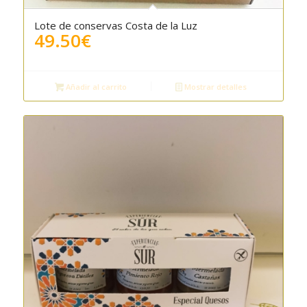
Lote de conservas Costa de la Luz
4.50
49.50
€
Añadir al carrito
Mostrar detalles