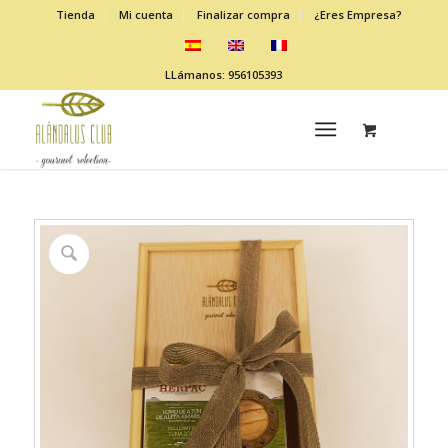
Tienda
Mi cuenta
Finalizar compra
¿Eres Empresa?
LLámanos: 956105393