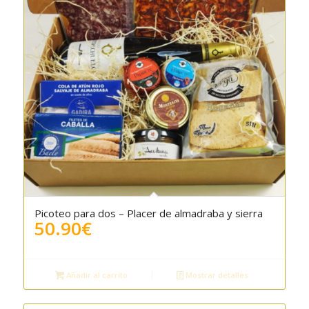
Picoteo para dos – Placer de almadraba y sierra
4.50
50.90
€
Añadir al carrito
Mostrar detalles