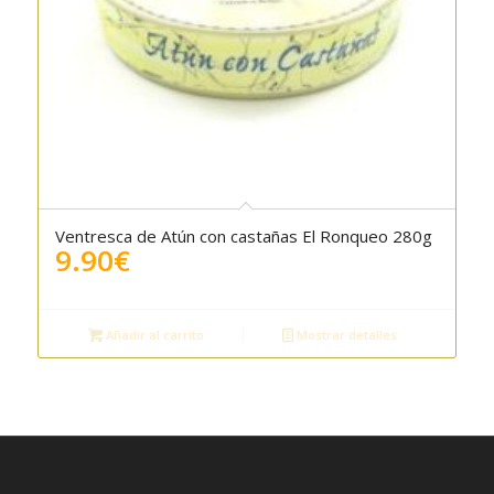
Ventresca de Atún con castañas El Ronqueo 280g
9.90
€
Añadir al carrito
Mostrar detalles