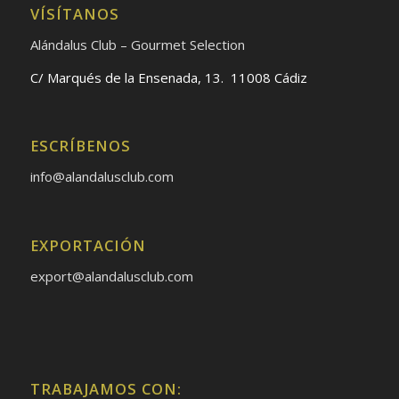
VÍSÍTANOS
Alándalus Club – Gourmet Selection
C/ Marqués de la Ensenada, 13. 11008 Cádiz
ESCRÍBENOS
info@alandalusclub.com
EXPORTACIÓN
export@alandalusclub.com
TRABAJAMOS CON: