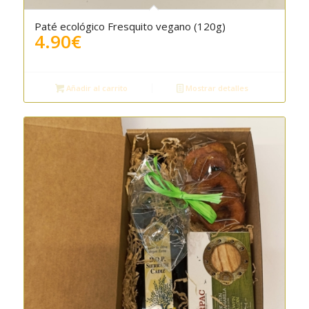
Paté ecológico Fresquito vegano (120g)
4.90
€
Añadir al carrito
Mostrar detalles