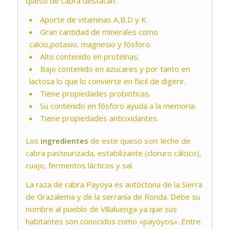
queso de cabra destacan:
Aporte de vitaminas A,B,D y K.
Gran cantidad de minerales como
calcio,potasio, magnesio y fósforo.
Alto contenido en proteínas.
Bajo contenido en azucares y por tanto en
lactosa lo que lo convierte en fácil de digerir.
Tiene propiedades probióticas.
Su contenido en fósforo ayuda a la memoria.
Tiene propiedades antioxidantes.
Los
ingredientes
de este queso son: leche de
cabra pasteurizada, estabilizante (cloruro cálcico),
cuajo, fermentos lácticos y sal.
La raza de cabra Payoya es autóctona de la Sierra
de Grazalema y de la serranía de Ronda. Debe su
nombre al pueblo de Villaluenga ya que sus
habitantes son conocidos como «payoyos». Entre