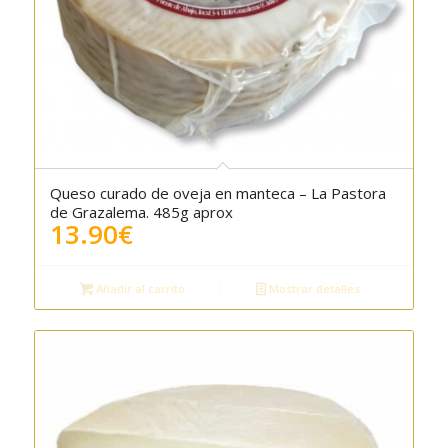
Queso curado de oveja en manteca – La Pastora
4.50
de Grazalema. 485g aprox
13.90
€
Añadir al carrito
Mostrar detalles