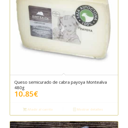
Queso semicurado de cabra payoya Montealva
5.00
480g
10.85
€
Añadir al carrito
Mostrar detalles