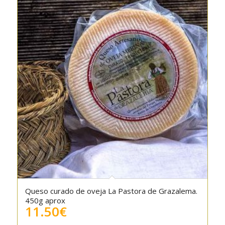
Queso curado de oveja La Pastora de Grazalema.
450g aprox
11.50
€