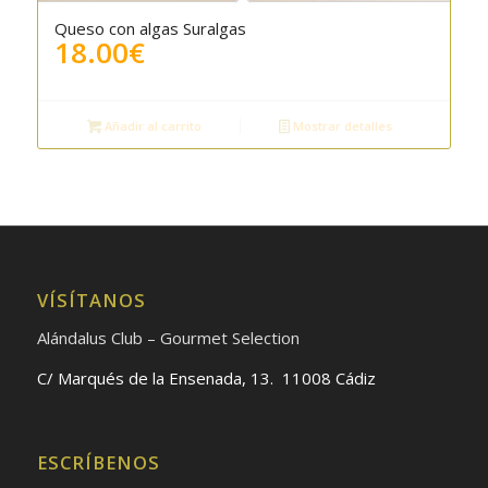
Queso con algas Suralgas
5.00
18.00
€
Añadir al carrito
Mostrar detalles
VÍSÍTANOS
Alándalus Club – Gourmet Selection
C/ Marqués de la Ensenada, 13. 11008 Cádiz
ESCRÍBENOS