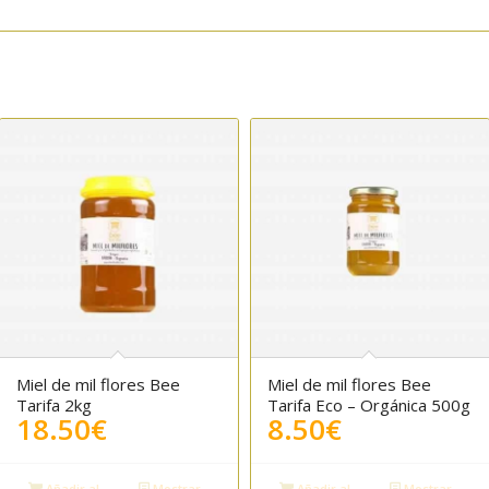
Miel de mil flores Bee
Miel de mil flores Bee
5.00
Tarifa 2kg
Tarifa Eco – Orgánica 500g
18.50
€
8.50
€
Añadir al
Mostrar
Añadir al
Mostrar