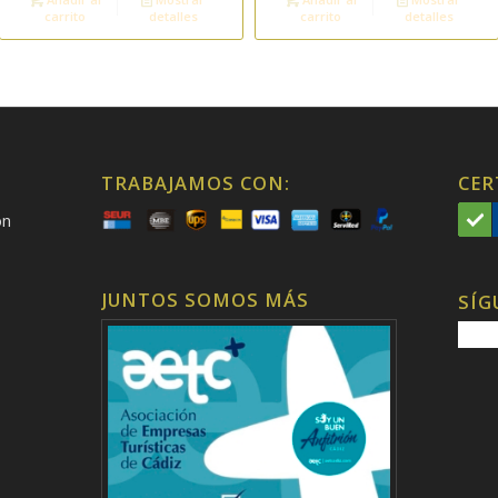
carrito
detalles
carrito
detalles
TRABAJAMOS CON:
CER
on
JUNTOS SOMOS MÁS
SÍG