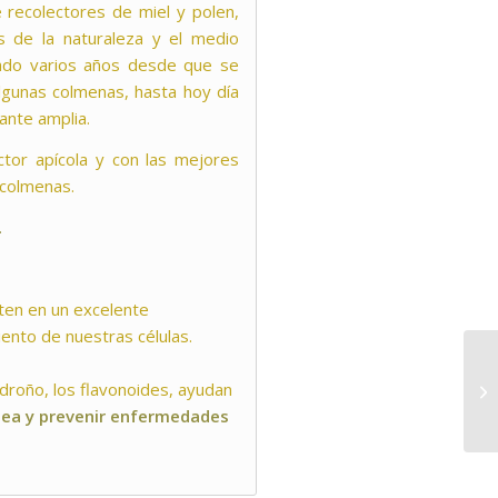
 recolectores de miel y polen,
 de la naturaleza y el medio
sado varios años desde que se
gunas colmenas, hasta hoy día
nte amplia.
ctor apícola y con las mejores
 colmenas.
.
ten en un excelente
ento de nuestras células.
roño, los flavonoides, ayudan
ínea y prevenir enfermedades