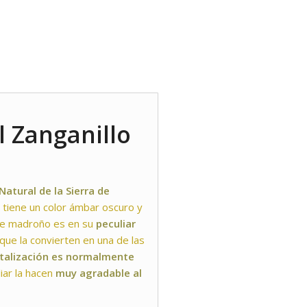
l Zanganillo
Natural de la Sierra de
 tiene un color ámbar oscuro y
l de madroño es en su
peculiar
que la convierten en una de las
stalización es normalmente
iar la hacen
muy agradable al