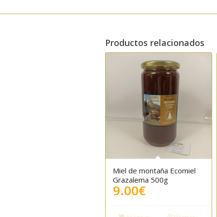
Productos relacionados
Miel de montaña Ecomiel
5.00
Grazalema 500g
9.00
€
Añadir al
Mostrar