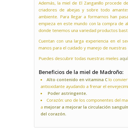
Además, la miel de El Zanganillo procede de
criadores de abejas y sobre todo amantes
ambiente. Para llegar a formarnos han pa
empieza en este mundo con la compra de al
donde tenemos una variedad productos basta
Cuentan con una larga experiencia en el se
manos para el cuidado y manejo de nuestras
Puedes descubrir todas nuestras mieles
aquí
Beneficios de la miel de Madroño:
Alto contenido en vitamina C
lo convier
antioxidante ayudando a frenar el envejecimi
Poder astringente.
Corazón: uno de los componentes del mad
a
mejorar a mejorar la circulación sangu
del corazón.