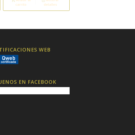
carrito
detalles
TIFICACIONES WEB
UENOS EN FACEBOOK