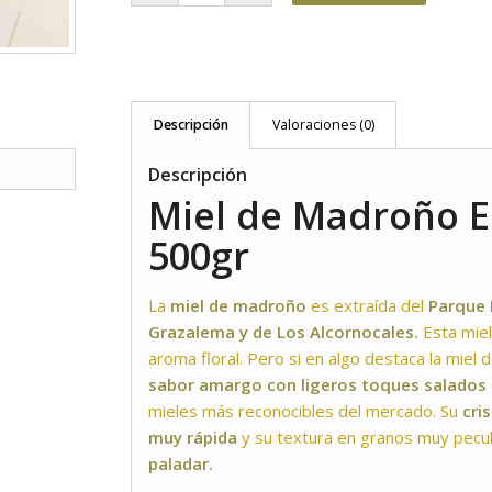
Descripción
Valoraciones (0)
Descripción
Miel de Madroño E
500gr
La
miel de madroño
es extraída del
Parque 
Grazalema y de Los Alcornocales.
Esta miel
aroma floral. Pero si en algo destaca la mie
sabor amargo con ligeros toques salados
mieles más reconocibles del mercado. Su
cri
muy rápida
y su textura en granos muy pecul
paladar.