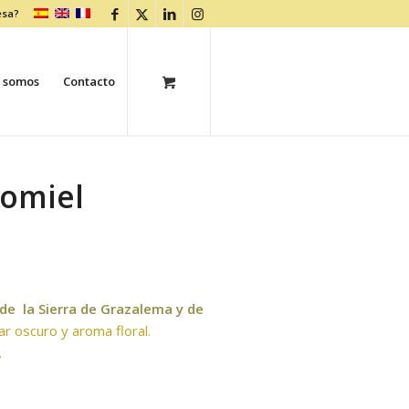
esa?
 somos
Contacto
comiel
de la Sierra de Grazalema y de
ar oscuro y aroma floral.
.