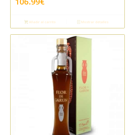
106.99
€
Añadir al carrito
Mostrar detalles