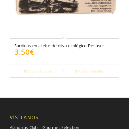
Sardinas en aceite de oliva ecológico Pesasur
3.50
€
Añadir al carrito
Mostrar detalles
VÍSÍTANOS
Alándalus Club – Gourmet Selection