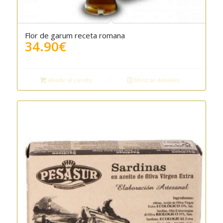
Flor de garum receta romana
5.00
34.90
€
Añadir al carrito
Mostrar detalles