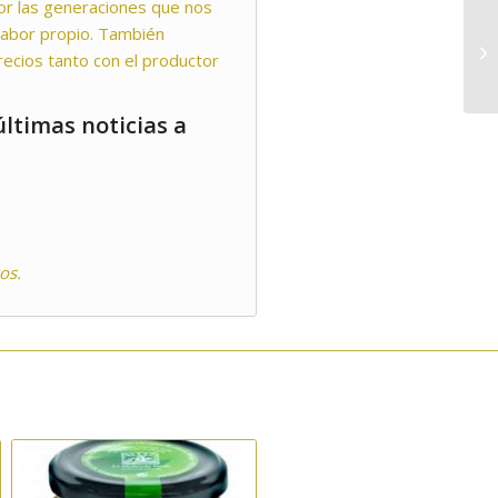
or las generaciones que nos
sabor propio. También
ecios tanto con el productor
ltimas noticias a
os.