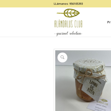
LLámanos: 956105393
Pr