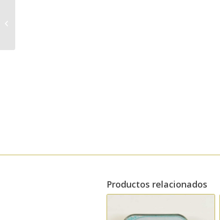
Lata de Aceite de Oliva
Virgen Extra 5L
Productos relacionados