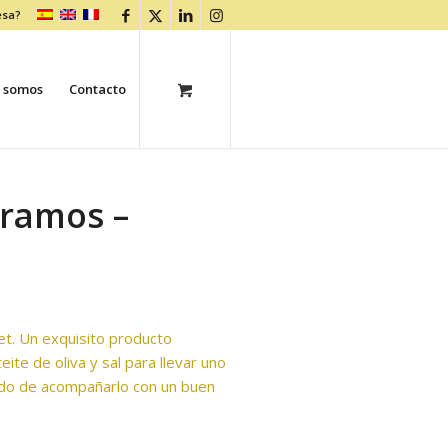
esa?
 somos
Contacto
gramos –
t. Un exquisito producto
ite de oliva y sal para llevar uno
do de acompañarlo con un buen