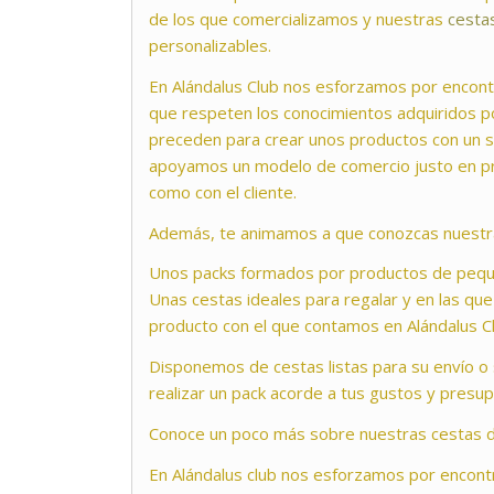
de los que comercializamos y nuestras
cesta
personalizables.
En Alándalus Club nos esforzamos por encont
que respeten los conocimientos adquiridos p
preceden para crear unos productos con un 
apoyamos un modelo de comercio justo en pr
como con el cliente.
Además, te animamos a que conozcas nuest
Unos packs formados por productos de pequ
Unas cestas ideales para regalar y en las qu
producto con el que contamos en Alándalus Cl
Disponemos de cestas listas para su envío o 
realizar un pack acorde a tus gustos y presu
Conoce un poco más sobre nuestras cestas 
En Alándalus club nos esforzamos por encont