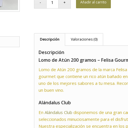
Añadir al carrito
Descripción
Valoraciones (0)
Descripción
Lomo de Atún 200 gramos – Felisa Gour
Lomo de Atún 200 gramos de la marca Felisa
gourmet que contiene un rico atún bañado en a
uno de los mejores sabores a tu mesa. Rec
un buen vino.
Alándalus Club
En
Alándalus Club
disponemos de una gran ca
seleccionados minuciosamente para el disfrut
Nuestra especialización se encuentra en los 