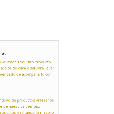
met
 Gourmet. Exquisito producto
ceite de oliva y sal para llevar
omendado de acompañarlo con
ntidad de productos artesanos
e de nuestros clientes.
productos gaditanos, la mayoría