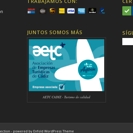
TRABAJAMOS CON:
CER
on
JUNTOS SOMOS MÁS
SÍG
AETC CADIZ - Turismo de calidad
ection -
powered by Enfold WordPress Theme