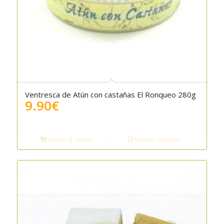
Ventresca de Atún con castañas El Ronqueo 280g
9.90
€
Añadir al carrito
Mostrar detalles