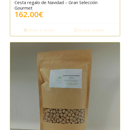
Cesta regalo de Navidad – Gran Selección
Gourmet
162.00
€
Añadir al carrito
Mostrar detalles