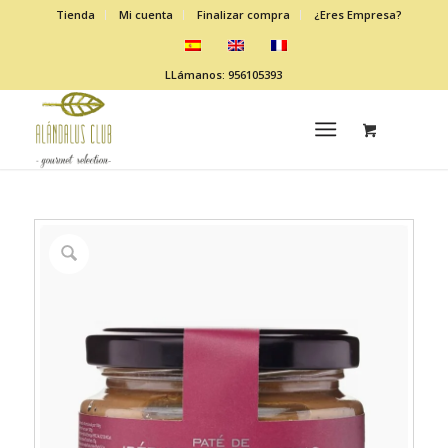
Tienda
Mi cuenta
Finalizar compra
¿Eres Empresa?
LLámanos: 956105393