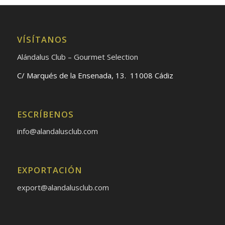
VÍSÍTANOS
Alándalus Club – Gourmet Selection
C/ Marqués de la Ensenada, 13. 11008 Cádiz
ESCRÍBENOS
info@alandalusclub.com
EXPORTACIÓN
export@alandalusclub.com