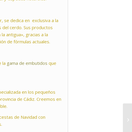
r, se dedica en exclusiva a la
s del cerdo. Sus productos
la antigua», gracias a la
ción de fórmulas actuales.
e la
gama de embutidos
que
specializada en los pequeños
rovincia de Cádiz. Creemos en
ble.
 cestas de Navidad con
s.