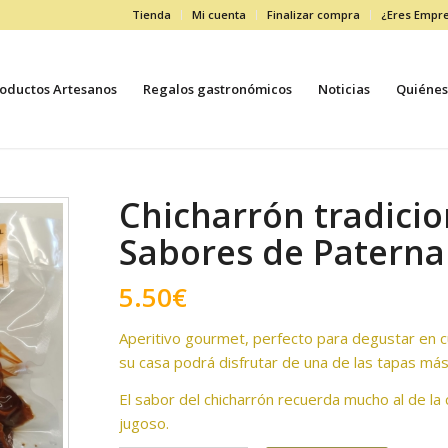
Tienda
Mi cuenta
Finalizar compra
¿Eres Empr
oductos Artesanos
Regalos gastronómicos
Noticias
Quiénes
Chicharrón tradicio
Sabores de Paterna
5.50
€
Aperitivo gourmet, perfecto para degustar en 
su casa podrá disfrutar de una de las tapas más 
El sabor del chicharrón recuerda mucho al de 
jugoso.