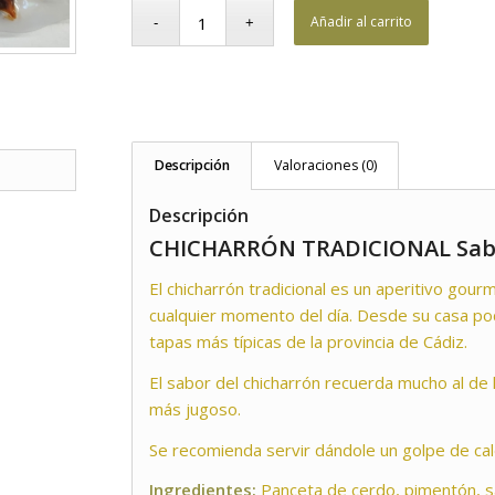
Añadir al carrito
Descripción
Valoraciones (0)
Descripción
CHICHARRÓN TRADICIONAL Sabo
El chicharrón tradicional es un aperitivo gou
cualquier momento del día. Desde su casa pod
tapas más típicas de la provincia de Cádiz.
El sabor del chicharrón recuerda mucho al d
más jugoso.
Se recomienda servir dándole un golpe de cal
Ingredientes:
Panceta de cerdo, pimentón, sa