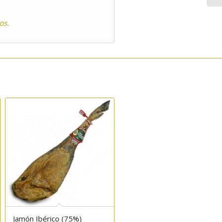
os.
Jamón Ibérico (75%)