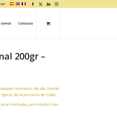
esa?
 somos
Contacto
nal 200gr –
cualquier momento del día. Desde
típicas de la provincia de Cádiz.
la carne mechada, pero mucho más