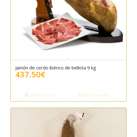
Jamón de cerdo ibérico de bellota 9 kg
4.00
437.50
€
Añadir al carrito
Mostrar detalles