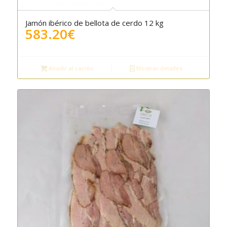
Jamón ibérico de bellota de cerdo 12 kg
5.00
583.20
€
Añadir al carrito
Mostrar detalles