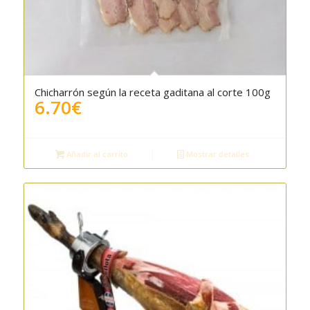
Chicharrón según la receta gaditana al corte 100g
5.00
6.70
€
Añadir al carrito
Mostrar detalles