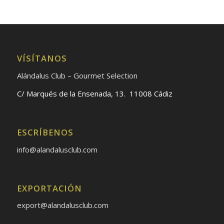
VÍSÍTANOS
Alándalus Club – Gourmet Selection
C/ Marqués de la Ensenada, 13. 11008 Cádiz
ESCRÍBENOS
info@alandalusclub.com
EXPORTACIÓN
export@alandalusclub.com