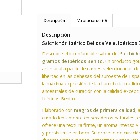
Descripción
Valoraciones (0)
Descripción
Salchichón ibérico Bellota Vela. Ibéricos 
Descubre el inconfundible sabor del
Salchich
gramos de Ibéricos Benito
, un producto go
artesanal a partir de carnes seleccionadas de
libertad en las dehesas del suroeste de Espa
la máxima expresión de la charcutería tradici
ancestrales de curación con la calidad excepci
Ibéricos Benito.
Elaborado con
magros de primera calidad
, 
curado lentamente en secaderos naturales, el
ofrece una textura firme, un aroma intenso y
y persistente en boca. Su proceso de curaci