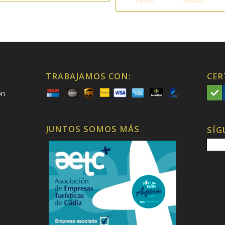
carrito
detalles
TRABAJAMOS CON:
CER
on
JUNTOS SOMOS MÁS
SÍG