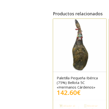
Productos relacionados
Paletilla Pequeña Ibérica
(75%) Bellota 5C
«Hermanos Cárdenos»
142.60
€
Añadir al
Mostrar