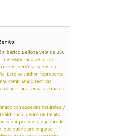
Benito.
ón Ibérico Bellota Vela de 250
urmet elaborado de forma
 cerdos ibéricos criados en
ña. Este salchichón representa
onal, combinando técnicas
onal que caracteriza a la marca
aliñado con especias naturales y
 Salchichón Ibérico de Benito
 un sabor profundo, equilibrado
ón, que puede prolongarse