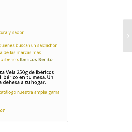
cura y sabor
quienes buscan un salchichón
una de las marcas más
o ibérico:
Ibéricos Benito
.
ta Vela 250g de Ibéricos
l ibérico en tu mesa. Un
la dehesa a tu hogar.
 catálogo nuestra amplia gama
os.