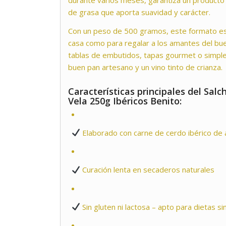
durante varios meses, garantiza un producto 
de grasa que aporta suavidad y carácter.
Con un peso de 500 gramos, este formato es 
casa como para regalar a los amantes del bu
tablas de embutidos, tapas gourmet o simp
buen pan artesano y un vino tinto de crianza.
Características principales del Salc
Vela 250g Ibéricos Benito:
Elaborado con carne de cerdo ibérico de a
Curación lenta en secaderos naturales
Sin gluten ni lactosa – apto para dietas s