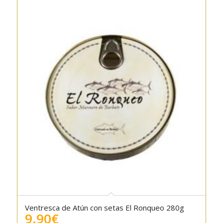
Ventresca de Atún con setas El Ronqueo 280g
9.90
€