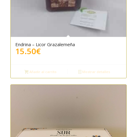
Endrina – Licor Grazalemeña
15.50
€
Añadir al carrito
Mostrar detalles