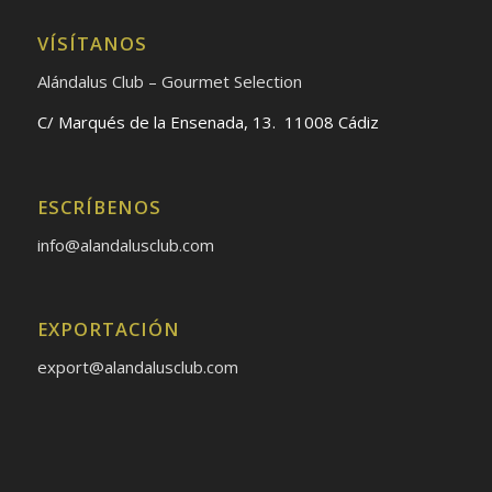
VÍSÍTANOS
Alándalus Club – Gourmet Selection
C/ Marqués de la Ensenada, 13. 11008 Cádiz
ESCRÍBENOS
info@alandalusclub.com
EXPORTACIÓN
export@alandalusclub.com