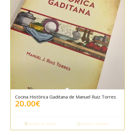
Cocina Histórica Gaditana de Manuel Ruiz Torres
5.00
20.00
€
Añadir al carrito
Mostrar detalles