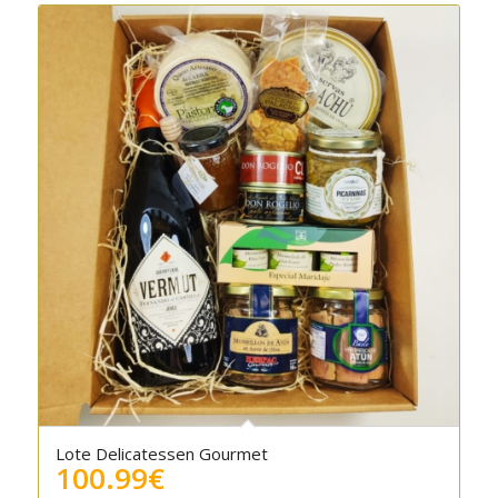
Lote Delicatessen Gourmet
5.00
100.99
€