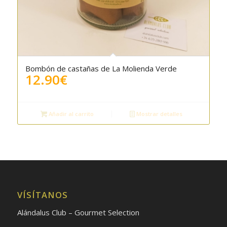
Bombón de castañas de La Molienda Verde
5.00
12.90
€
Añadir al carrito
Mostrar detalles
VÍSÍTANOS
Alándalus Club – Gourmet Selection