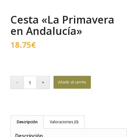
Cesta «La Primavera
en Andalucía»
18.75
€
Añadir al carrito
Descripción
Valoraciones (0)
Descripción