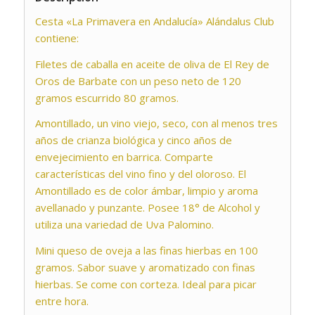
Cesta «La Primavera en Andalucía» Alándalus Club
contiene:
Filetes de caballa en aceite de oliva de El Rey de
Oros de Barbate con un peso neto de 120
gramos escurrido 80 gramos.
Amontillado, un vino viejo, seco, con al menos tres
años de crianza biológica y cinco años de
envejecimiento en barrica. Comparte
características del vino fino y del oloroso. El
Amontillado es de color ámbar, limpio y aroma
avellanado y punzante. Posee 18° de Alcohol y
utiliza una variedad de Uva Palomino.
Mini queso de oveja a las finas hierbas en 100
gramos. Sabor suave y aromatizado con finas
hierbas. Se come con corteza. Ideal para picar
entre hora.