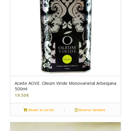
Aceite AOVE. Oleum Viride Monovarietal Arbequina
5.00
500ml
19.50
€
Añadir al carrito
Mostrar detalles