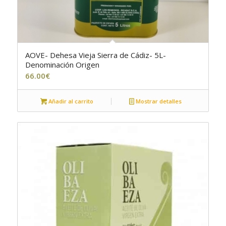
AOVE- Dehesa Vieja Sierra de Cádiz- 5L-
5.00
Denominación Origen
66.00
€
Añadir al carrito
Mostrar detalles