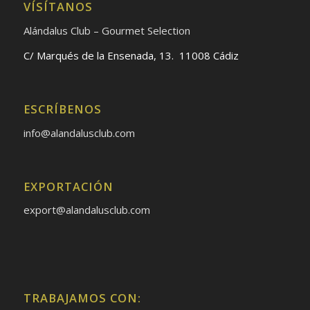
VÍSÍTANOS
Alándalus Club – Gourmet Selection
C/ Marqués de la Ensenada, 13. 11008 Cádiz
ESCRÍBENOS
info@alandalusclub.com
EXPORTACIÓN
export@alandalusclub.com
TRABAJAMOS CON: