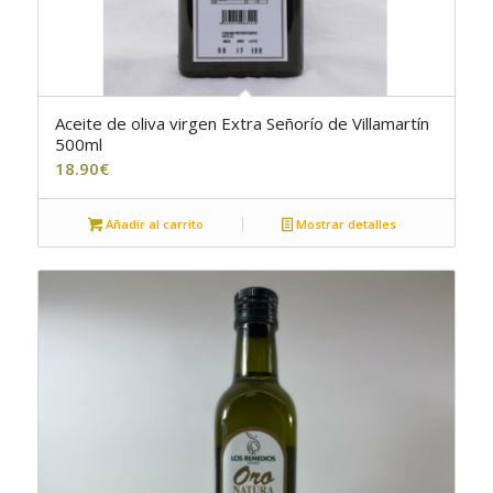
Aceite de oliva virgen Extra Señorío de Villamartín
5.00
500ml
18.90
€
Añadir al carrito
Mostrar detalles