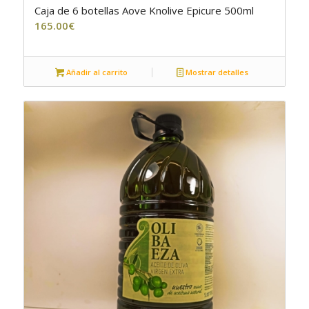
Caja de 6 botellas Aove Knolive Epicure 500ml
5.00
165.00
€
Añadir al carrito
Mostrar detalles