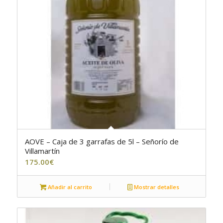
AOVE – Caja de 3 garrafas de 5l – Señorío de
4.00
Villamartín
175.00
€
Añadir al carrito
Mostrar detalles