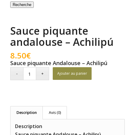
Recherche
Sauce piquante
andalouse – Achilipú
8.50
€
Sauce piquante Andalouse – Achilipú
Ajouter au panier
Description
Avis (0)
Description
Sauce piquante Andalouse – Achilipú