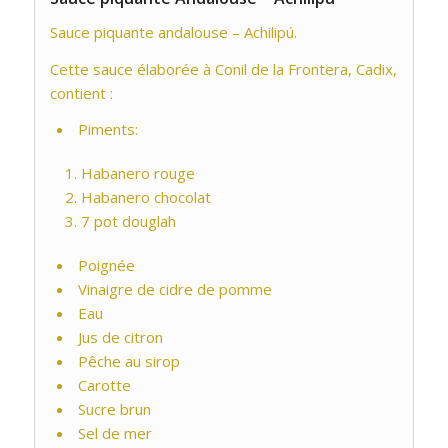
Sauce piquante andalouse – Achilipú.
Cette sauce élaborée à Conil de la Frontera, Cadix,
contient :
Piments:
Habanero rouge
Habanero chocolat
7 pot douglah
Poignée
Vinaigre de cidre de pomme
Eau
Jus de citron
Pêche au sirop
Carotte
Sucre brun
Sel de mer