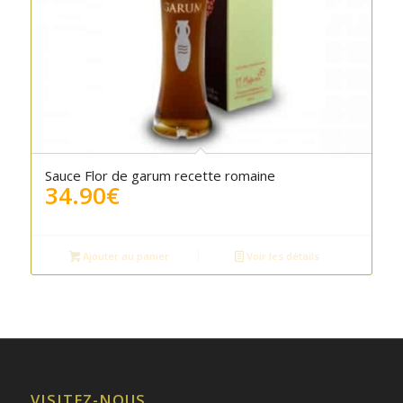
5.00
Sauce Flor de garum recette romaine
34.90
€
Ajouter au panier
Voir les détails
VISITEZ-NOUS