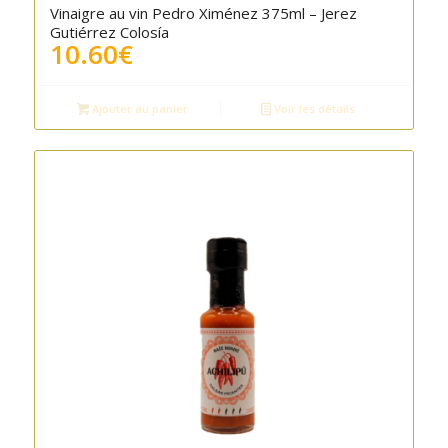
Vinaigre au vin Pedro Ximénez 375ml – Jerez
Gutiérrez Colosía
10.60
€
Ajouter au panier
Voir les détails