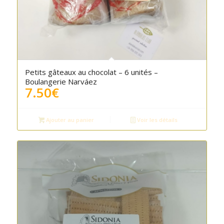
Petits gâteaux au chocolat – 6 unités –
Boulangerie Narváez
7.50
€
Ajouter au panier
Voir les détails