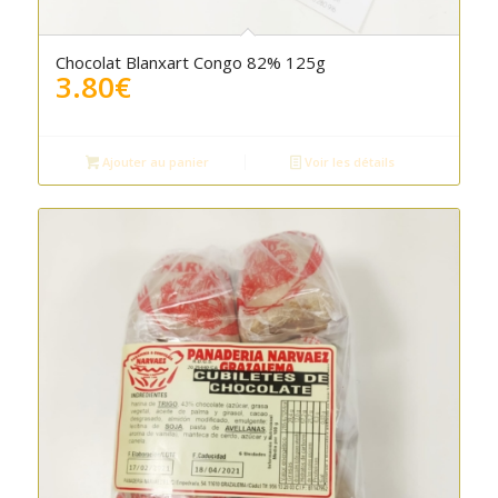
Chocolat Blanxart Congo 82% 125g
3.80
€
Ajouter au panier
Voir les détails