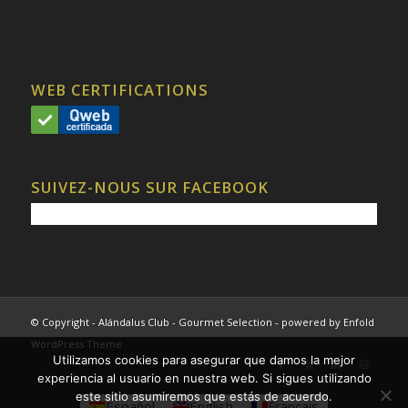
WEB CERTIFICATIONS
SUIVEZ-NOUS SUR FACEBOOK
© Copyright - Alándalus Club - Gourmet Selection -
powered by Enfold
WordPress Theme
Utilizamos cookies para asegurar que damos la mejor
experiencia al usuario en nuestra web. Si sigues utilizando
este sitio asumiremos que estás de acuerdo.
Español
English
Français