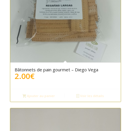
Bâtonnets de pain gourmet – Diego Vega
2.00
€
Ajouter au panier
Voir les détails