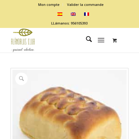
Mon compte
Valider la commande
LLámanos: 956105393