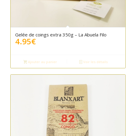
Gelée de coings extra 350g – La Abuela Filo
4.95
€
Ajouter au panier
Voir les détails