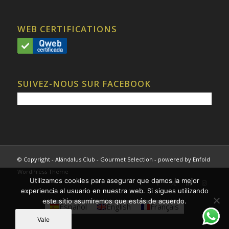
WEB CERTIFICATIONS
SUIVEZ-NOUS SUR FACEBOOK
© Copyright - Alándalus Club - Gourmet Selection -
powered by Enfold
WordPress Theme
Utilizamos cookies para asegurar que damos la mejor
experiencia al usuario en nuestra web. Si sigues utilizando
este sitio asumiremos que estás de acuerdo.
Español
English
Français
Vale