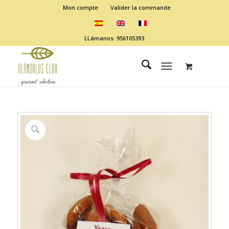
Mon compte
Valider la commande
LLámanos: 956105393