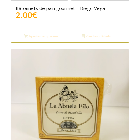
Bâtonnets de pain gourmet – Diego Vega
2.00
€
Ajouter au panier
Voir les détails