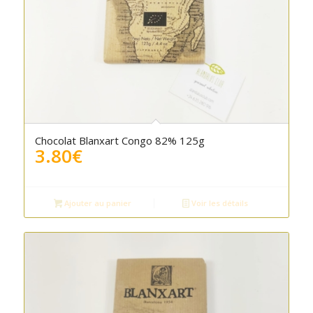
Chocolat Blanxart Congo 82% 125g
3.80
€
Ajouter au panier
Voir les détails