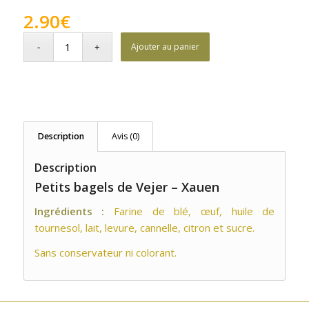
2.90
€
Ajouter au panier
Description
Avis (0)
Description
Petits bagels de Vejer – Xauen
Ingrédients :
Farine de blé, œuf, huile de
tournesol, lait, levure, cannelle, citron et sucre.
Sans conservateur ni colorant.