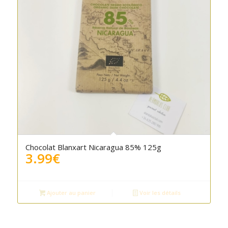
Chocolat Blanxart Nicaragua 85% 125g
3.99
€
Ajouter au panier
Voir les détails