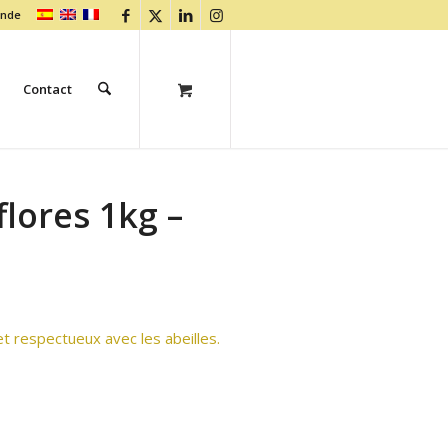
ande
Contact
flores 1kg –
et respectueux avec les abeilles.