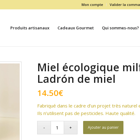
Mon compte
Valider la comm
Produits artisanaux
Cadeaux Gourmet
Qui sommes-nous?
Miel écologique mil
Ladrón de miel
14.50
€
Fabriqué dans le cadre d’un projet très naturel 
Ils n’utilisent pas de pesticides. Haute qualité.
Ajouter au panier