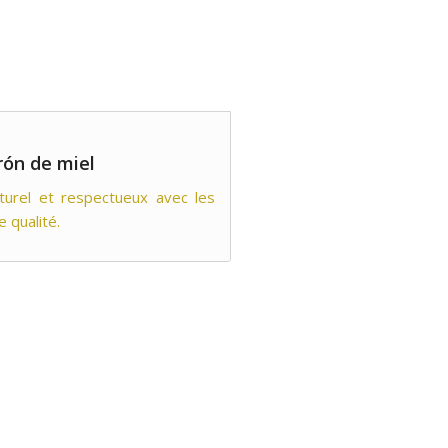
rón de miel
turel et respectueux avec les
e qualité.