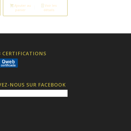
Ajouter au
Voir les
panier
détails
 CERTIFICATIONS
VEZ-NOUS SUR FACEBOOK