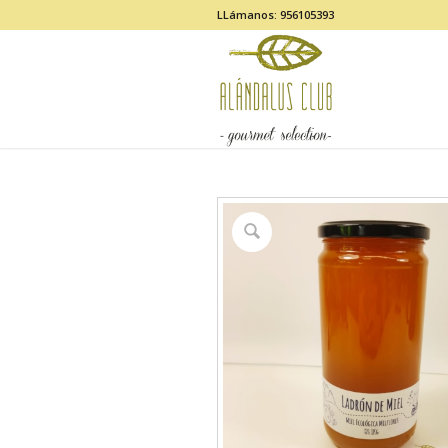
LLámanos: 956105393