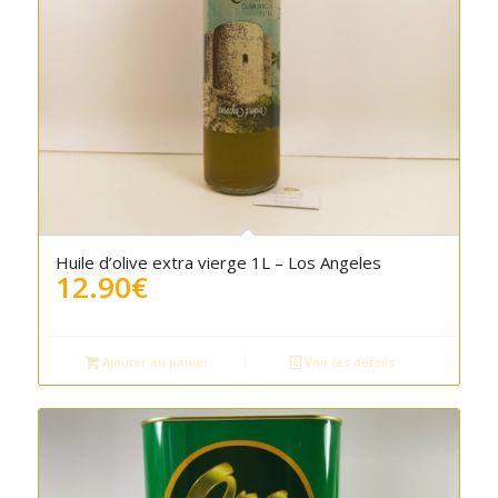
5.00
Huile d’olive extra vierge 1L – Los Angeles
12.90
€
Ajouter au panier
Voir les détails