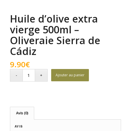
Huile d’olive extra
vierge 500ml –
Oliveraie Sierra de
Cádiz
9.90
€
Ajouter au panier
Avis (0)
AVIS