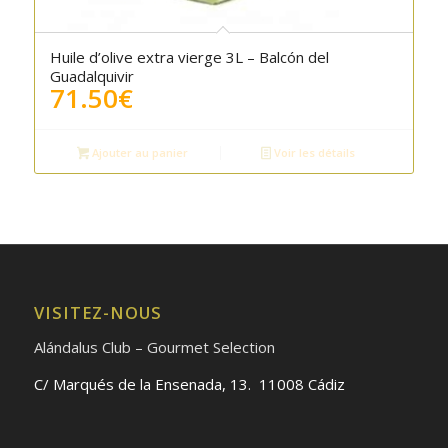
Huile d’olive extra vierge 3L – Balcón del
Guadalquivir
71.50
€
Ajouter au panier
Voir les détails
VISITEZ-NOUS
Alándalus Club – Gourmet Selection
C/ Marqués de la Ensenada, 13. 11008 Cádiz