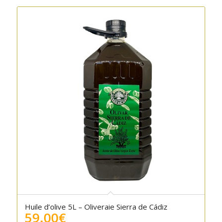
Huile d’olive 5L – Oliveraie Sierra de Cádiz
59.00
€