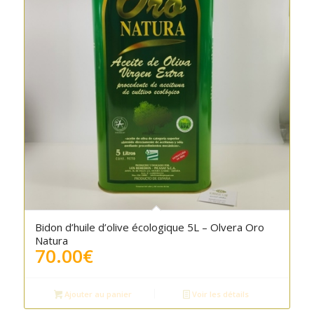
Bidon d’huile d’olive écologique 5L – Olvera Oro
Natura
70.00
€
Ajouter au panier
Voir les détails