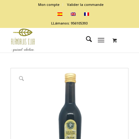
Mon compte
Valider la commande
LLámanos: 956105393