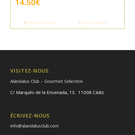
14.50
€
Ajouter au panier
Voir les détails
VISITEZ-NOUS
Alándalus Club – Gourmet Selection
C/ Marqués de la Ensenada, 13. 11008 Cádiz
ÉCRIVEZ-NOUS
info@alandalusclub.com