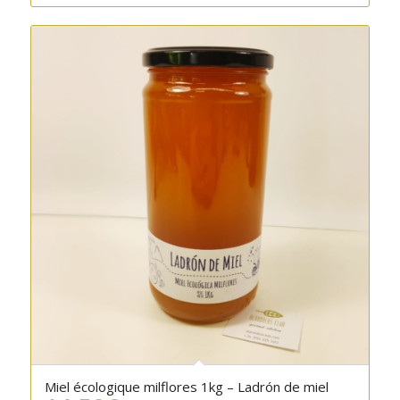
Miel écologique milflores 1kg – Ladrón de miel