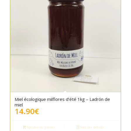
Miel écologique milflores d’été 1kg – Ladrón de
miel
14.90
€
Ajouter au panier
Voir les détails