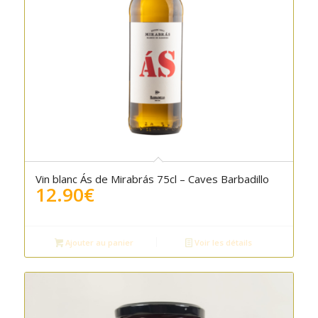
Vin blanc Ás de Mirabrás 75cl – Caves Barbadillo
12.90
€
Ajouter au panier
Voir les détails