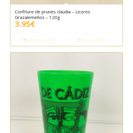
Confiture de prunes claudia – Licores
Grazalemeños – 120g
3.95
€
Ajouter au panier
Voir les détails