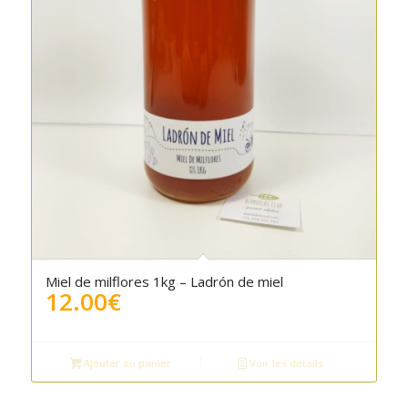
Miel de milflores 1kg – Ladrón de miel
12.00
€
Ajouter au panier
Voir les détails