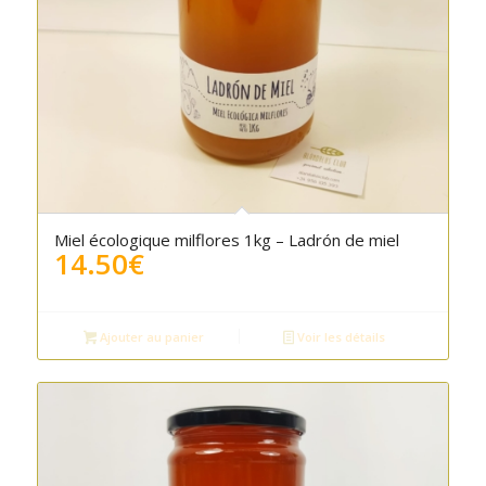
Miel écologique milflores 1kg – Ladrón de miel
14.50
€
Ajouter au panier
Voir les détails