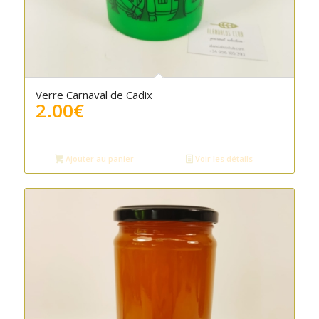
Verre Carnaval de Cadix
2.00
€
Ajouter au panier
Voir les détails