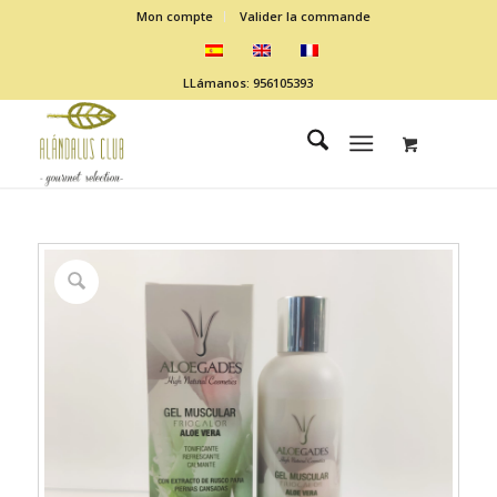
Mon compte
Valider la commande
LLámanos: 956105393